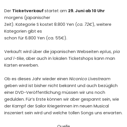
Der
Ticketverkauf
startet am
29. Juni ab 10 Uhr
morgens (japanischer
Zeit). Kategorie S kostet 8.800 Yen (
ca. 72€
), weitere
Kategorien gibt es
schon für 6.800 Yen (ca. 55€).
Verkauft wird über die japanischen Webseiten
eplus, pia
und l-tike
, aber auch in lokalen Ticketshops kann man
Karten erwerben.
Ob es dieses Jahr wieder einen
Niconico Livestream
geben wird ist bisher nicht bekannt und auch bezüglich
einer DVD-Veröffentlichung müssen wir uns noch
gedulden. Für’s Erste können wir aber gespannt sein, wie
der Kampf der Sailor Kriegerinnen im neuen Musical
inszeniert sein wird und welche tollen Songs uns erwarten.
Quelle