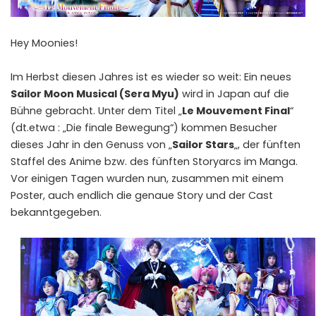
Hey Moonies!
Im Herbst diesen Jahres ist es wieder so weit: Ein neues
Sailor Moon Musical (Sera Myu)
wird in Japan auf die
Bühne gebracht. Unter dem Titel „
Le Mouvement Final
“
(dt.etwa : „Die finale Bewegung“) kommen Besucher
dieses Jahr in den Genuss von „
Sailor Stars
„, der fünften
Staffel des Anime bzw. des fünften Storyarcs im Manga.
Vor einigen Tagen wurden nun, zusammen mit einem
Poster, auch endlich die genaue Story und der Cast
bekanntgegeben.