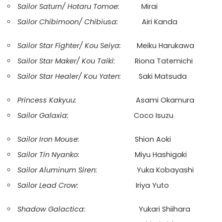
Sailor Saturn/ Hotaru Tomoe:
Mirai
Sailor Chibimoon/ Chibiusa:
Airi Kanda
Sailor Star Fighter/ Kou Seiya:
Meiku Harukawa
Sailor Star Maker/ Kou Taiki:
Riona Tatemichi
Sailor Star Healer/ Kou Yaten:
Saki Matsuda
Princess Kakyuu:
Asami Okamura
Sailor Galaxia:
Coco Isuzu
Sailor Iron Mouse:
Shion Aoki
Sailor Tin Nyanko:
Miyu Hashigaki
Sailor Aluminum Siren:
Yuka Kobayashi
Sailor Lead Crow:
Iriya Yuto
Shadow Galactica:
Yukari Shiihara