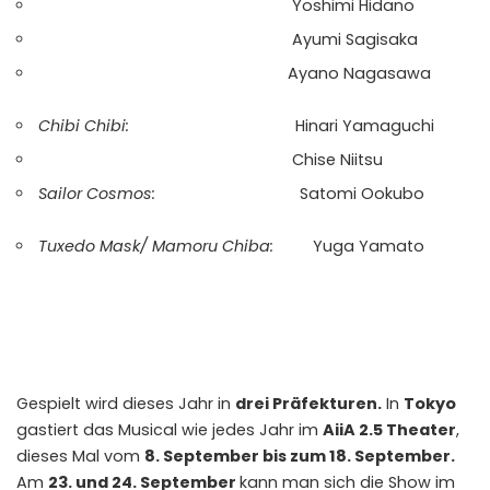
Yoshimi Hidano
Ayumi Sagisaka
Ayano Nagasawa
Chibi Chibi:
Hinari Yamaguchi
Chise Niitsu
Sailor Cosmos:
Satomi Ookubo
Tuxedo Mask/ Mamoru Chiba:
Yuga Yamato
Gespielt wird dieses Jahr in
drei Präfekturen.
In
Tokyo
gastiert das Musical wie jedes Jahr im
AiiA 2.5 Theater
,
dieses Mal vom
8. September bis zum 18. September.
Am
23. und 24. September
kann man sich die Show im