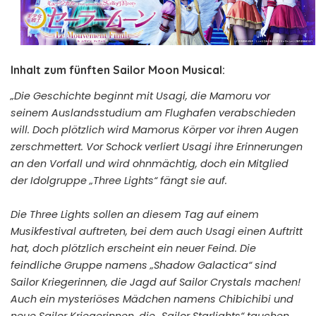
Inhalt zum fünften Sailor Moon Musical:
„Die Geschichte beginnt mit Usagi, die Mamoru vor
seinem Auslandsstudium am Flughafen verabschieden
will. Doch plötzlich wird Mamorus Körper vor ihren Augen
zerschmettert. Vor Schock verliert Usagi ihre Erinnerungen
an den Vorfall und wird ohnmächtig, doch ein Mitglied
der Idolgruppe „Three Lights“ fängt sie auf.
Die Three Lights sollen an diesem Tag auf einem
Musikfestival auftreten, bei dem auch Usagi einen Auftritt
hat, doch plötzlich erscheint ein neuer Feind. Die
feindliche Gruppe namens „Shadow Galactica“ sind
Sailor Kriegerinnen, die Jagd auf Sailor Crystals machen!
Auch ein mysteriöses Mädchen namens Chibichibi und