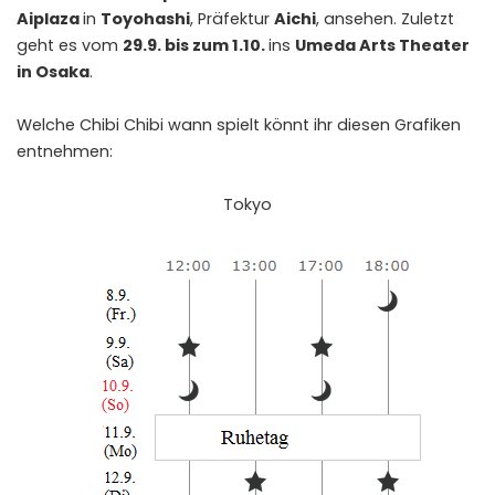
Aiplaza
in
Toyohashi
, Präfektur
Aichi
, ansehen. Zuletzt
geht es vom
29.9. bis zum 1.10.
ins
Umeda Arts Theater
in Osaka
.
Welche Chibi Chibi wann spielt könnt ihr diesen Grafiken
entnehmen:
Tokyo