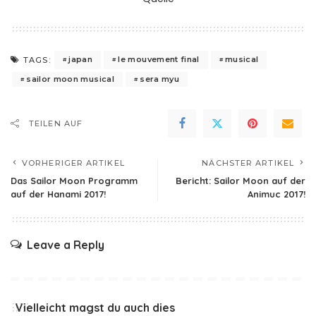
japan
le mouvement final
musical
TAGS:
sailor moon musical
sera myu
TEILEN AUF
VORHERIGER ARTIKEL
NÄCHSTER ARTIKEL
Das Sailor Moon Programm
Bericht: Sailor Moon auf der
auf der Hanami 2017!
Animuc 2017!
Leave a Reply
Vielleicht magst du auch dies