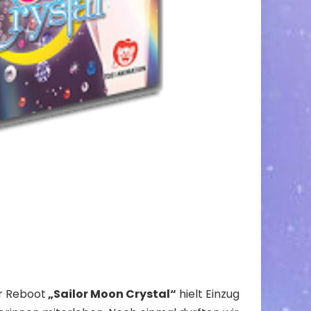
r Reboot
„Sailor Moon Crystal“
hielt Einzug