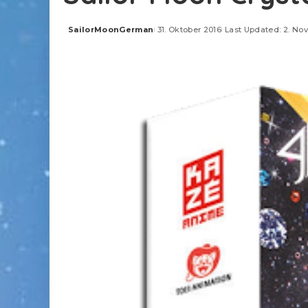
SailorMoonGerman
31. Oktober 2016
Last Updated: 2. No
Posted
by