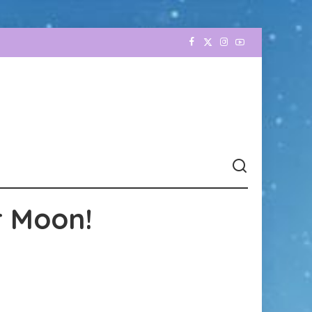
r Moon!