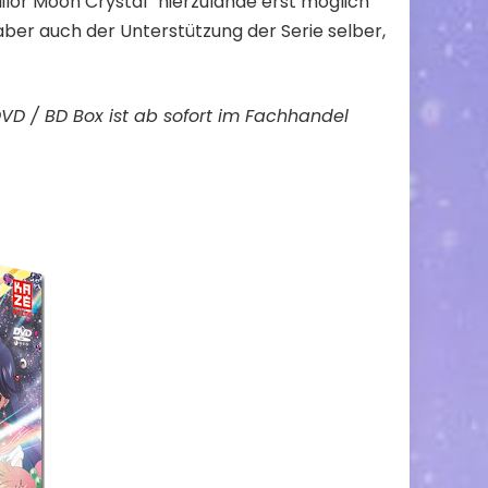
ilor Moon Crystal“ hierzulande erst möglich
er auch der Unterstützung der Serie selber,
DVD / BD Box ist ab sofort im Fachhandel