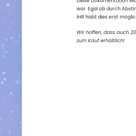
Diese Dokumentation widm
war. Egal ob durch Abst
IHR habt dies erst mögl
Wir hoffen, dass auch 2
zum Kauf erhältlich!