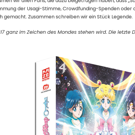
en wir allen Fans, die dazu beigetragen haben, dass „Sa
immung der Usagi-Stimme, Crowdfunding-Spenden oder ab
ich gemacht. Zusammen schreiben wir ein Stück Legende.
017 ganz im Zeichen des Mondes stehen wird. Die letzte 