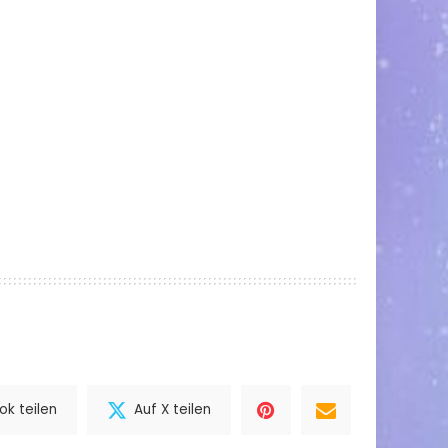
k teilen
Auf X teilen