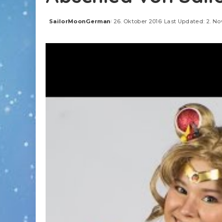
SailorMoonGerman
26. Oktober 2016
Last Updated: 2. N
Posted
by