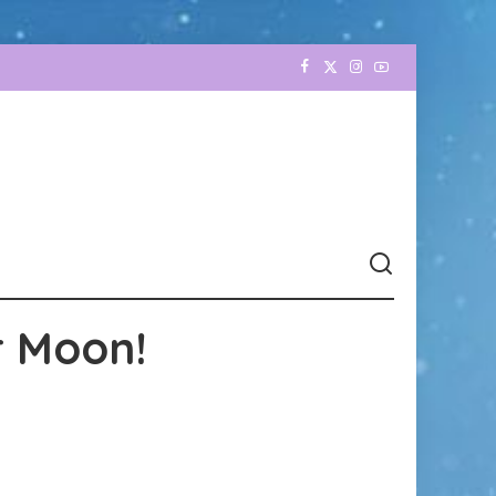
r Moon!