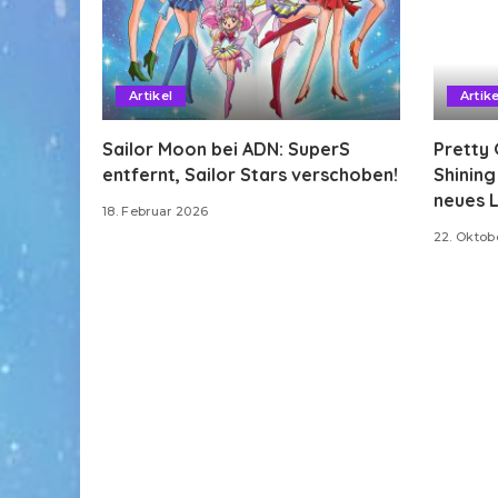
Artikel
Artike
Sailor Moon bei ADN: SuperS
Pretty 
entfernt, Sailor Stars verschoben!
Shinin
neues L
18. Februar 2026
22. Oktob