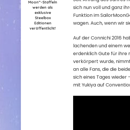
Moon“-Staffeln
sich nun voll und ganz i
werden als
exklusive
Funktion im SailorMoonG
Steelbox
wagen. Auch, wenn wir si
Editionen
veröffentlicht!
Auf der Connichi 2016 h
lachenden und einem wei
erdenklich Gute für ihre
verkörpert wurde, nimmt 
an alle Fans, die die be
sich eines Tages wieder 
mit Yukiya auf Conventio