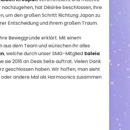
r nachzugehen, hat Désirée beschlossen, ihre
n, um den großen Schritt Richtung Japan zu
 ihrer Entscheidung und ihrem großen Traum.
ihre Beweggründe erklärt. Mit einem
n aus dem Team und wünschen ihr alles
an
, welche durch unser SMG-Mitglied
Saleia
sie 2016 an Desis Seite auftrat. Vielen Dank
erz geschlossen haben. Wir hoffen, man sieht
ein oder andere Mal als Harmoonics zusammen