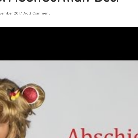
ovember 2017
Add Comment