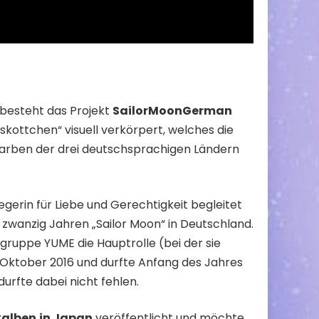
, besteht das Projekt
SailorMoonGerman
skottchen“ visuell verkörpert, welches die
arben der drei deutschsprachigen Ländern
iegerin für Liebe und Gerechtigkeit begleitet
 zwanzig Jahren „Sailor Moon“ in Deutschland.
gruppe YUME die Hauptrolle (bei der sie
m Oktober 2016 und durfte Anfang des Jahres
urfte dabei nicht fehlen.
kalben
in Japan
veröffentlicht und möchte