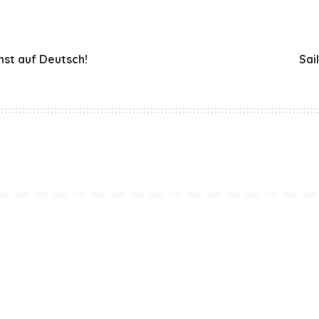
hst auf Deutsch!
Sai