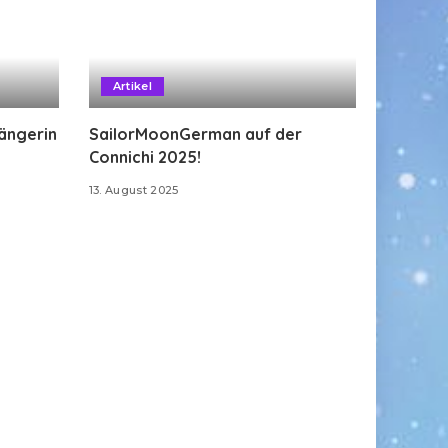
Artikel
Sängerin
SailorMoonGerman auf der
Connichi 2025!
13. August 2025