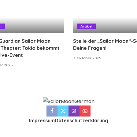
l
Artikel
Guardian Sailor Moon
Stelle der „Sailor Moon“-
g Theater: Tokio bekommt
Deine Fragen!
ive-Event
3. Oktober 2025
er 2025
Impressum
Datenschutzerklärung