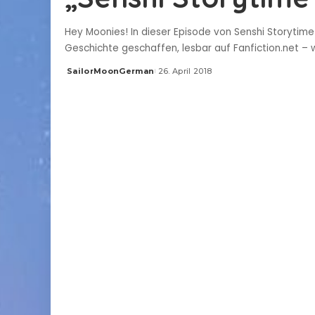
Hey Moonies! In dieser Episode von Senshi Storytime 
Geschichte geschaffen, lesbar auf Fanfiction.net – 
SailorMoonGerman
26. April 2018
Posted
by