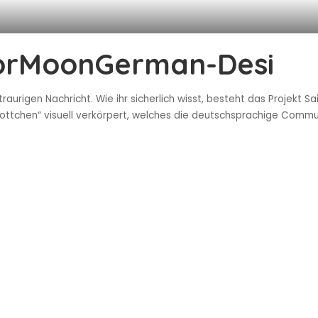
lorMoonGerman-Desi
raurigen Nachricht. Wie ihr sicherlich wisst, besteht das Projekt
kottchen“ visuell verkörpert, welches die deutschsprachige Comm