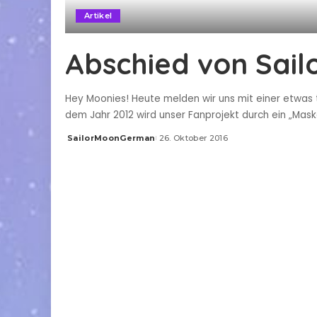
Artikel
Abschied von Sai
Hey Moonies! Heute melden wir uns mit einer etwas t
dem Jahr 2012 wird unser Fanprojekt durch ein „Mas
SailorMoonGerman
26. Oktober 2016
Posted
by