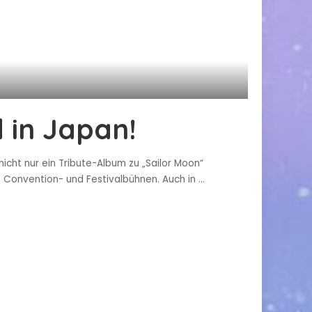
 in Japan!
icht nur ein Tribute-Album zu „Sailor Moon“
f Convention- und Festivalbühnen. Auch in
...