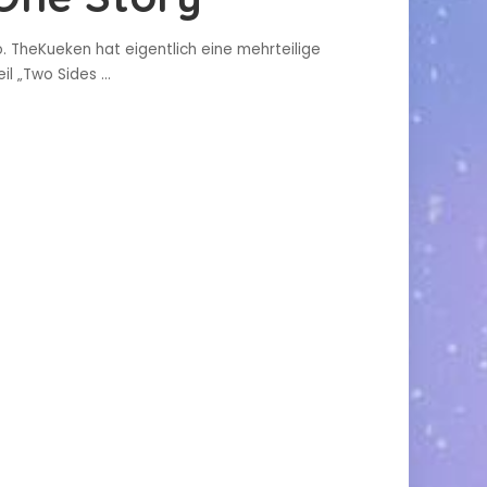
o. TheKueken hat eigentlich eine mehrteilige
eil „Two Sides
...