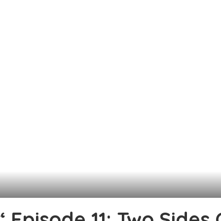
“ Episode 11: Two Sides