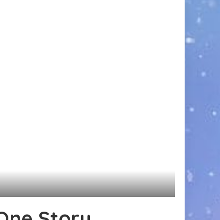
 One Story