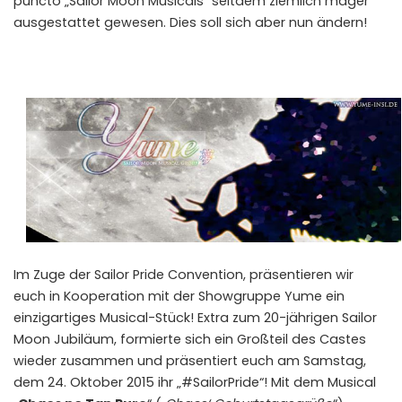
puncto „Sailor Moon Musicals“ seitdem ziemlich mager
ausgestattet gewesen. Dies soll sich aber nun ändern!
Im Zuge der Sailor Pride Convention, präsentieren wir
euch in Kooperation mit der Showgruppe Yume ein
einzigartiges Musical-Stück! Extra zum 20-jährigen Sailor
Moon Jubiläum, formierte sich ein Großteil des Castes
wieder zusammen und präsentiert euch am Samstag,
dem 24. Oktober 2015 ihr „#SailorPride“! Mit dem Musical