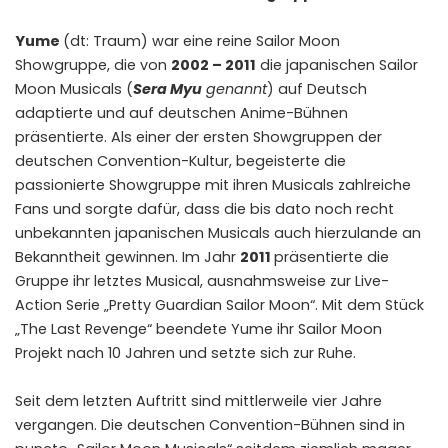
Yume
(dt: Traum) war eine reine Sailor Moon
Showgruppe, die von
2002 – 2011
die japanischen Sailor
Moon Musicals (
Sera Myu
genannt
) auf Deutsch
adaptierte und auf deutschen Anime-Bühnen
präsentierte. Als einer der ersten Showgruppen der
deutschen Convention-Kultur, begeisterte die
passionierte Showgruppe mit ihren Musicals zahlreiche
Fans und sorgte dafür, dass die bis dato noch recht
unbekannten japanischen Musicals auch hierzulande an
Bekanntheit gewinnen. Im Jahr
2011
präsentierte die
Gruppe ihr letztes Musical, ausnahmsweise zur Live-
Action Serie „Pretty Guardian Sailor Moon“. Mit dem Stück
„The Last Revenge“ beendete Yume ihr Sailor Moon
Projekt nach 10 Jahren und setzte sich zur Ruhe.
Seit dem letzten Auftritt sind mittlerweile vier Jahre
vergangen. Die deutschen Convention-Bühnen sind in