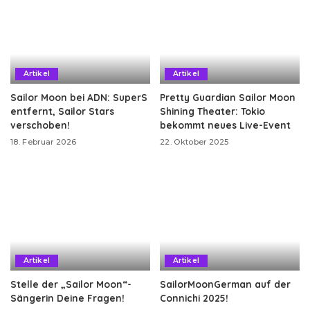
Artikel
Artikel
Sailor Moon bei ADN: SuperS
Pretty Guardian Sailor Moon
entfernt, Sailor Stars
Shining Theater: Tokio
verschoben!
bekommt neues Live-Event
18. Februar 2026
22. Oktober 2025
Artikel
Artikel
Stelle der „Sailor Moon“-
SailorMoonGerman auf der
Sängerin Deine Fragen!
Connichi 2025!