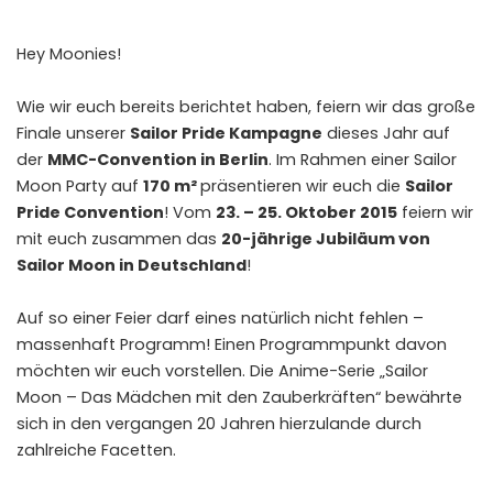
Hey Moonies!
Wie wir euch bereits berichtet haben, feiern wir das große
Finale unserer
Sailor Pride Kampagne
dieses Jahr auf
der
MMC-Convention in Berlin
. Im Rahmen einer Sailor
Moon Party auf
170 m²
präsentieren wir euch die
Sailor
Pride Convention
! Vom
23. – 25. Oktober 2015
feiern wir
mit euch zusammen das
20-jährige Jubiläum von
Sailor Moon in Deutschland
!
Auf so einer Feier darf eines natürlich nicht fehlen –
massenhaft Programm! Einen Programmpunkt davon
möchten wir euch vorstellen. Die Anime-Serie „Sailor
Moon – Das Mädchen mit den Zauberkräften“ bewährte
sich in den vergangen 20 Jahren hierzulande durch
zahlreiche Facetten.