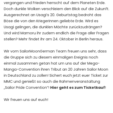
vergangen und Frieden herrscht auf dem Planeten Erde.
Doch dunkle Wolken verschleiern den Blick auf die Zukunft.
Ausgerechnet an Usagi’s 20. Geburtstag bedroht das
Böse die von den Kriegerinnen geliebte Erde. Wird es
Usagi gelingen, die dunklen Mächte zurückzudrängen?
Und wird Mamoru ihr zudem endlich die Frage aller Fragen
stellen? Mehr findet ihr am 24. Oktober in Berlin heraus.
Wir vom SailorMoonGerman Team freuen uns sehr, dass
die Gruppe sich zu diesem einmaligen Ereignis noch
einmal zusammen getan hat um uns auf der Mega-
Manga-Convention ihren Tribut an 20 Jahren Sailor Moon
in Deutschland zu zollen! Sichert euch jetzt euer Ticket zur
MMC und genießt so auch die Rahmenveranstaltung
„Sailor Pride Convention“!
Hier geht es zum Ticketkauf
!
Wir freuen uns auf euch!