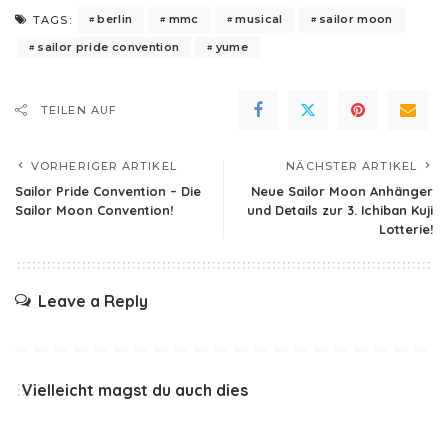
berlin
mmc
musical
sailor moon
TAGS:
sailor pride convention
yume
TEILEN AUF
VORHERIGER ARTIKEL
NÄCHSTER ARTIKEL
Sailor Pride Convention – Die
Neue Sailor Moon Anhänger
Sailor Moon Convention!
und Details zur 3. Ichiban Kuji
Lotterie!
Leave a Reply
Vielleicht magst du auch dies