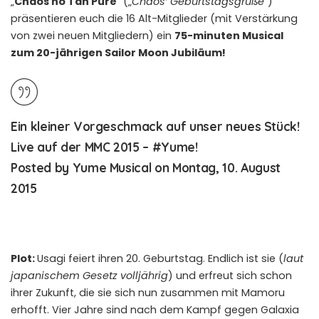
„
Chaos no Tan Pure
“ („
Chaos‘ Geburtstagsgrüße
“)
präsentieren euch die 16 Alt-Mitglieder (mit Verstärkung
von zwei neuen Mitgliedern) ein
75-minuten Musical
zum 20-jährigen Sailor Moon Jubiläum!
Ein kleiner Vorgeschmack auf unser neues Stück!
Live auf der MMC 2015 – #Yume!
Posted by
Yume Musical
on
Montag, 10. August
2015
Plot:
Usagi‬ feiert ihren 20. Geburtstag. Endlich ist sie (
laut
japanischem Gesetz volljährig
) und erfreut sich schon
ihrer Zukunft, die sie sich nun zusammen mit Mamoru
erhofft. Vier Jahre sind nach dem Kampf gegen Galaxia