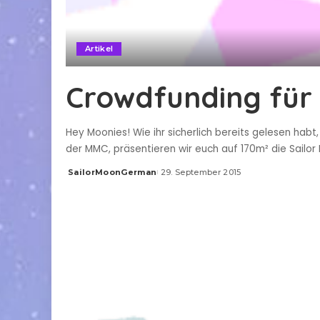
Artikel
Crowdfunding für 
Hey Moonies! Wie ihr sicherlich bereits gelesen habt
der MMC, präsentieren wir euch auf 170m² die Sailor
SailorMoonGerman
29. September 2015
Posted
by