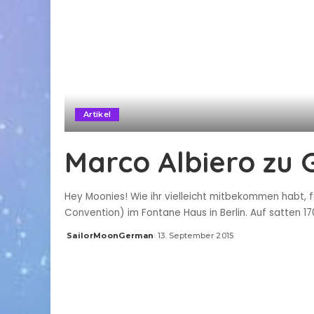
Artikel
Marco Albiero zu G
Hey Moonies! Wie ihr vielleicht mitbekommen habt,
Convention) im Fontane Haus in Berlin. Auf satten 
SailorMoonGerman
13. September 2015
Posted
by