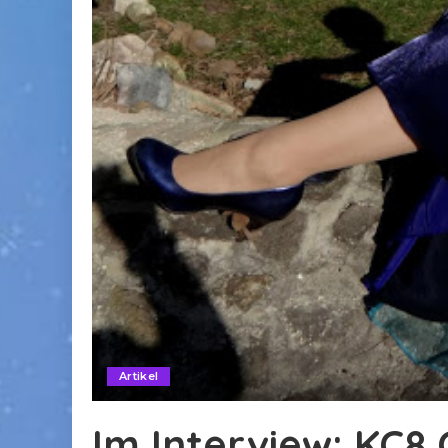
Artikel
Im Interview: KC8