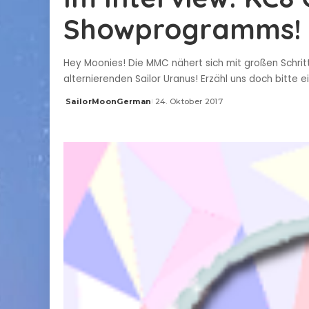
Showprogramms!
Hey Moonies! Die MMC nähert sich mit großen Schri
alternierenden Sailor Uranus! Erzähl uns doch bitt
SailorMoonGerman
24. Oktober 2017
Posted
by