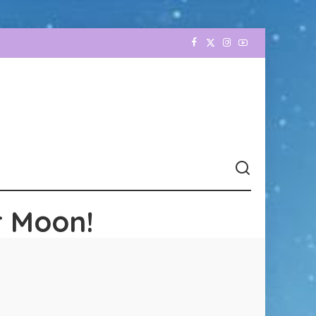
r Moon!