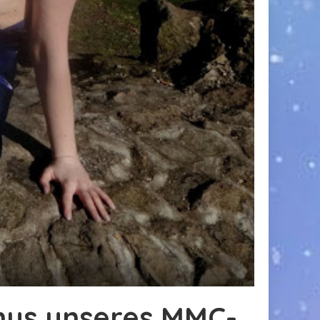
anus unseres MMC-