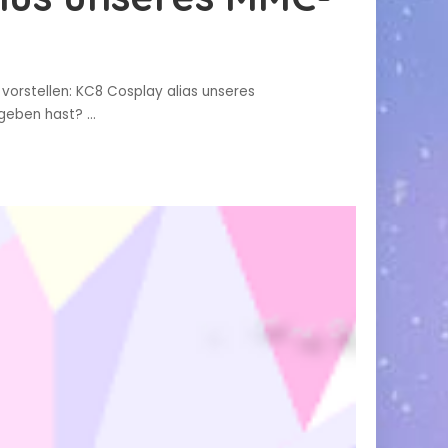
orstellen: KC8 Cosplay alias unseres
gegeben hast?
...