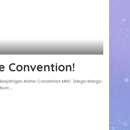
de Convention!
der diesjährigen Anime-Convention MMC (Mega-Manga-
r Moon
...