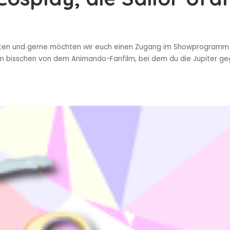
tten und gerne möchten wir euch einen Zugang im Showprogramm v
e ein bisschen von dem Animando-Fanfilm, bei dem du die Jupiter 