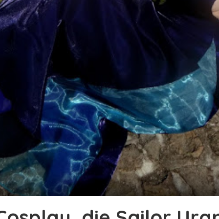
 Cosplay, die Sailor Ur