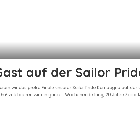
ast auf der Sailor Pri
 feiern wir das große Finale unserer Sailor Pride Kampagne auf 
170m² zelebrieren wir ein ganzes Wochenende lang, 20 Jahre Sailo