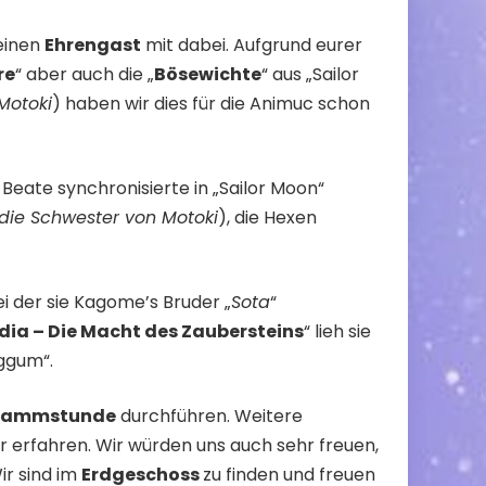
 einen
Ehrengast
mit dabei. Aufgrund eurer
re
“ aber auch die „
Bösewichte
“ aus „Sailor
Motoki
) haben wir dies für die Animuc schon
 Beate synchronisierte in „Sailor Moon“
die Schwester von Motoki
), die Hexen
bei der sie Kagome’s Bruder „
Sota
“
dia – Die Macht des Zaubersteins
“ lieh sie
ggum“.
rammstunde
durchführen. Weitere
 erfahren. Wir würden uns auch sehr freuen,
r sind im
Erdgeschoss
zu finden und freuen