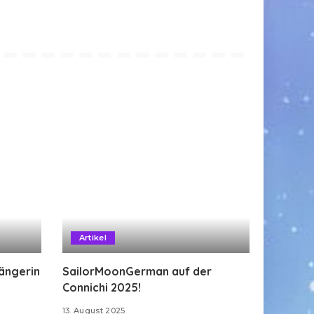
Artikel
Sängerin
SailorMoonGerman auf der
Connichi 2025!
13. August 2025