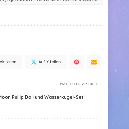
k teilen
Auf X teilen
NÄCHSTER ARTIKEL
Moon Pullip Doll und Wasserkugel-Set!