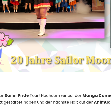
rer
Sailor Pride
Tour! Nachdem wir auf der
Manga Comic
kt gestartet haben und der nächste Halt auf der
Animuc
.