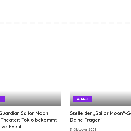
l
Artikel
Guardian Sailor Moon
Stelle der „Sailor Moon“-
g Theater: Tokio bekommt
Deine Fragen!
ive-Event
3. Oktober 2025