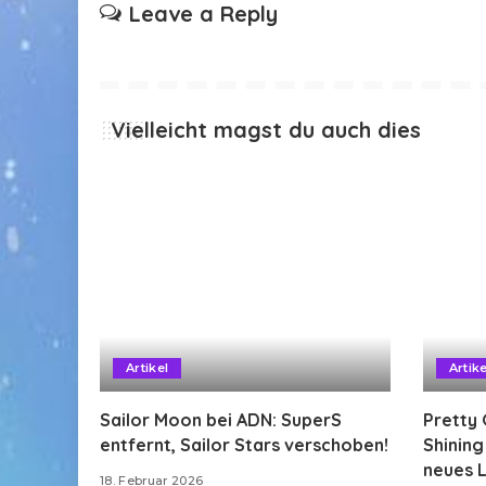
Leave a Reply
Vielleicht magst du auch dies
Artikel
Artike
Sailor Moon bei ADN: SuperS
Pretty 
entfernt, Sailor Stars verschoben!
Shinin
neues L
18. Februar 2026