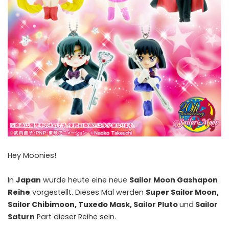
Hey Moonies!
In
Japan
wurde heute eine neue
Sailor Moon Gashapon
Reihe
vorgestellt. Dieses Mal werden
Super Sailor Moon,
Sailor Chibimoon, Tuxedo Mask, Sailor Pluto
und
Sailor
Saturn
Part dieser Reihe sein.