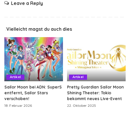
Leave a Reply
Vielleicht magst du auch dies
Artikel
Artikel
Sailor Moon bei ADN: SuperS
Pretty Guardian Sailor Moon
entfernt, Sailor Stars
Shining Theater: Tokio
verschoben!
bekommt neues Live-Event
18. Februar 2026
22. Oktober 2025