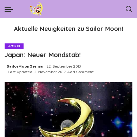
Aktuelle Neuigkeiten zu Sailor Moon!
Artikel
Japan: Neuer Mondstab!
SailorMoonGerman
22. September 2013
Posted
Last Updated: 2. November 2017
Add Comment
by