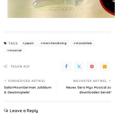
japan
merchandising
mondstab
TAGS:
musical
TEILEN AUF
VORHERIGER ARTIKEL
NÄCHSTER ARTIKEL
SailorMoonGerman Jubiläum
Neues Sera Myu Musical zu
& Gewinnspiele!
downloaden bereit!
Leave a Reply