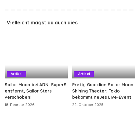
Vielleicht magst du auch dies
Artikel
Artikel
Sailor Moon bei ADN: SuperS
Pretty Guardian Sailor Moon
entfernt, Sailor Stars
Shining Theater: Tokio
verschoben!
bekommt neues Live-Event
18. Februar 2026
22. Oktober 2025