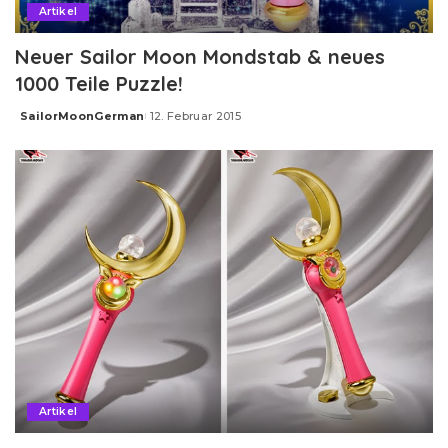
Artikel
Neuer Sailor Moon Mondstab & neues
1000 Teile Puzzle!
SailorMoonGerman
12. Februar 2015
Posted
by
Artikel