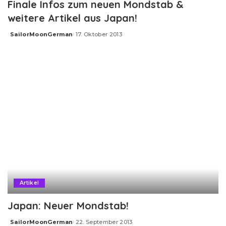
Finale Infos zum neuen Mondstab &
weitere Artikel aus Japan!
SailorMoonGerman
17. Oktober 2013
Posted
by
Artikel
Japan: Neuer Mondstab!
SailorMoonGerman
22. September 2013
Posted