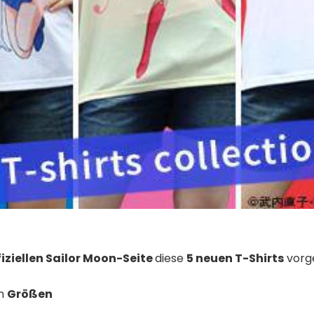
fiziellen Sailor Moon-Seite
diese
5 neuen T-Shirts
vorge
en
Größen