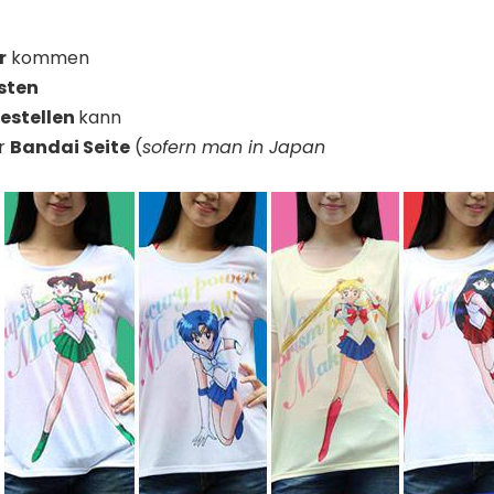
r
kommen
sten
estellen
kann
er
Bandai Seite
(
sofern man in Japan