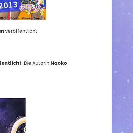
an
veröffentlicht.
fentlicht
. Die Autorin
Naoko