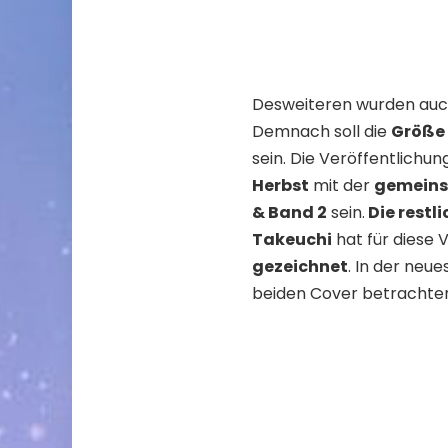
Desweiteren wurden auc
Demnach soll die
Größe
sein. Die Veröffentlichun
Herbst
mit der
gemeins
& Band 2
sein.
Die restl
Takeuchi
hat für diese 
gezeichnet
. In der neu
beiden Cover betrachten,