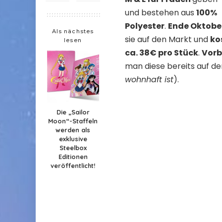
und bestehen aus
100%
Polyester
.
Ende Oktobe
Als nächstes
sie auf den Markt und
ko
lesen
ca. 38€ pro Stück
.
Vorb
man diese bereits auf d
wohnhaft ist
).
Die „Sailor
Moon“-Staffeln
werden als
exklusive
Steelbox
Editionen
veröffentlicht!