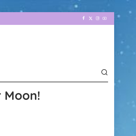
r Moon!