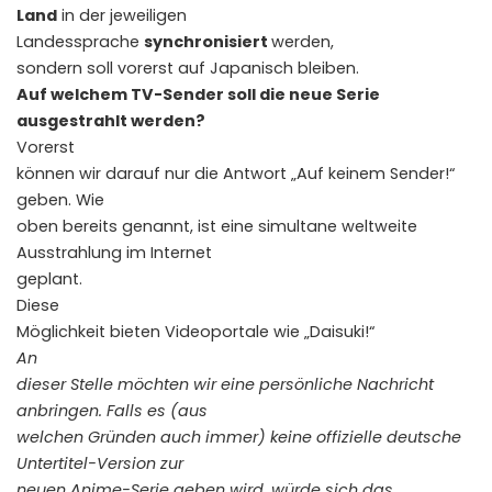
Land
in der jeweiligen
Landessprache
synchronisiert
werden,
sondern soll vorerst auf Japanisch bleiben.
Auf welchem TV-Sender soll die neue Serie
ausgestrahlt werden?
Vorerst
können wir darauf nur die Antwort „Auf keinem Sender!“
geben. Wie
oben bereits genannt, ist eine simultane weltweite
Ausstrahlung im Internet
geplant.
Diese
Möglichkeit bieten Videoportale wie „Daisuki!“
An
dieser Stelle möchten wir eine persönliche Nachricht
anbringen. Falls es (aus
welchen Gründen auch immer) keine offizielle deutsche
Untertitel-Version zur
neuen Anime-Serie geben wird, würde sich das