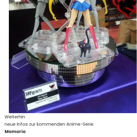
Weiterhin
neue Infos zur kommenden Anime-Serie:
Momorio