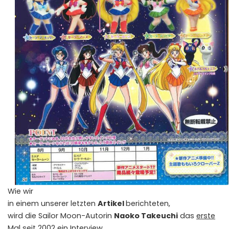
Wie wir
in einem unserer letzten
Artikel
berichteten,
wird die Sailor Moon-Autorin
Naoko Takeuchi
das
erste
Mal seit 2002
ein Interview