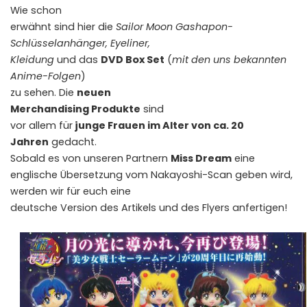
Wie schon
erwähnt sind hier die
Sailor Moon Gashapon-
Schlüsselanhänger, Eyeliner,
Kleidung
und das
DVD Box Set
(
mit den uns bekannten
Anime-Folgen
)
zu sehen. Die
neuen
Merchandising Produkte
sind
vor allem für
junge Frauen im Alter von ca. 20
Jahren
gedacht.
Sobald es von unseren Partnern
Miss Dream
eine
englische Übersetzung vom Nakayoshi-Scan geben wird,
werden wir für euch eine
deutsche Version des Artikels und des Flyers anfertigen!