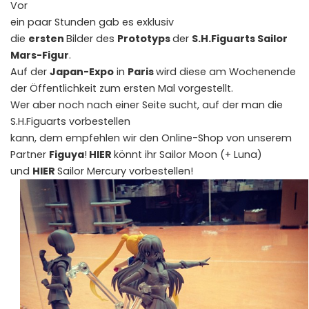
Vor
ein paar Stunden gab es exklusiv
die
ersten
Bilder des
Prototyps
der
S.H.Figuarts Sailor
Mars-Figur
.
Auf der
Japan-Expo
in
Paris
wird diese am Wochenende
der Öffentlichkeit zum ersten Mal vorgestellt.
Wer aber noch nach einer Seite sucht, auf der man die
S.H.Figuarts vorbestellen
kann, dem empfehlen wir den Online-Shop von unserem
Partner
Figuya
!
HIER
könnt ihr Sailor Moon (+ Luna)
und
HIER
Sailor Mercury vorbestellen!