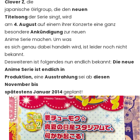
Clover Z
, die
japanische Girlgroup, die den
neuen
Titelsong
der Serie singt,
wird
am
4. August
auf einem ihrer Konzerte eine ganz
besondere
Ankündigung
zur neuen
Anime Serie machen. Um was
es sich genau dabei handeln wird, ist leider noch nicht
bekannt.
Desweiteren ist folgendes nun endlich bekannt:
Die neue
Anime Serie ist endlich in
Produktion,
eine
Ausstrahlung
sei ab
diesen
November bis
spätestens Januar 2014
geplant!