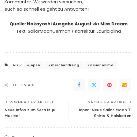
Kommentar. Wir werden versuchen,
euch so schnell es geht zu Antworten!
Quelle: Nakayoshi Ausgabe August
via
Miss Dream
Text: SailorMoonGerman / Korrektur: LaBriciolina
japan
merchandising
neuer anime
TAGS:
TEILEN AUF
VORHERIGER ARTIKEL
NÄCHSTER ARTIKEL
Neue Infos zum Sera Myu
Japan: Neue Sailor Moon T-
Musical!
Shirts & Halsketten!