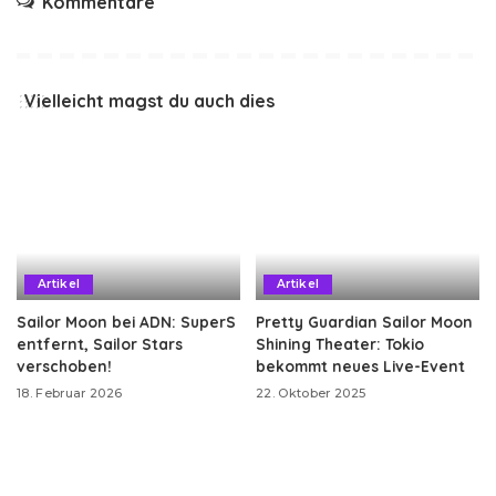
Kommentare
Vielleicht magst du auch dies
Artikel
Artikel
Sailor Moon bei ADN: SuperS
Pretty Guardian Sailor Moon
entfernt, Sailor Stars
Shining Theater: Tokio
verschoben!
bekommt neues Live-Event
18. Februar 2026
22. Oktober 2025