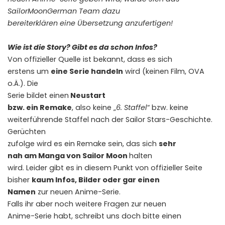
SailorMoonGerman Team dazu
bereiterklären eine Übersetzung anzufertigen!
Wie ist die Story? Gibt es da schon Infos?
Von offizieller Quelle ist bekannt, dass es sich
erstens um
eine Serie handeln
wird (keinen Film, OVA
o.Ä.). Die
Serie bildet einen
Neustart
bzw. ein Remake
, also keine „
6. Staffel
“ bzw. keine
weiterführende Staffel nach der Sailor Stars-Geschichte.
Gerüchten
zufolge wird es ein Remake sein, das sich
sehr
nah am Manga von Sailor Moon
halten
wird. Leider gibt es in diesem Punkt von offizieller Seite
bisher
kaum Infos, Bilder oder gar einen
Namen
zur neuen Anime-Serie.
Falls ihr aber noch weitere Fragen zur neuen
Anime-Serie habt, schreibt uns doch bitte einen