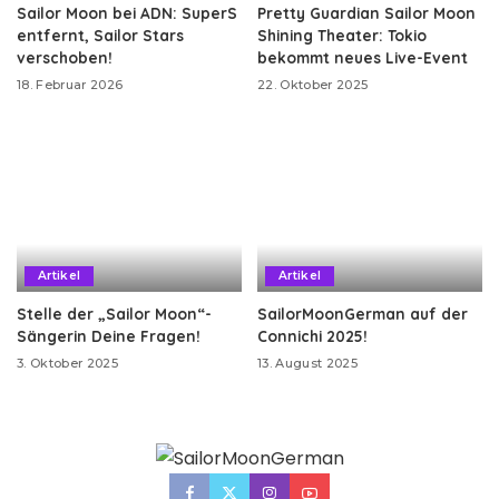
Sailor Moon bei ADN: SuperS
Pretty Guardian Sailor Moon
entfernt, Sailor Stars
Shining Theater: Tokio
verschoben!
bekommt neues Live-Event
18. Februar 2026
22. Oktober 2025
Artikel
Artikel
Stelle der „Sailor Moon“-
SailorMoonGerman auf der
Sängerin Deine Fragen!
Connichi 2025!
3. Oktober 2025
13. August 2025