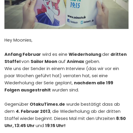
Hey Moonies,
Anfang Februar
wird es eine
Wiederholung
der
dritten
Staffel
von
Sailor Moon
auf
Animax
geben.
Wie uns der Sender in einem Interview (das wir vor ein
paar Wochen geführt hat) verraten hat, sei eine
Wiederholung der Serie geplant,
nachdem alle 199
Folgen ausgestrahlt
wurden sind.
Gegenüber
OtakuTimes.de
wurde bestätigt dass ab
dem
4. Februar 2013
, die Wiederholung ab der dritten
Staffel wieder beginnt. Dieses Mal mit den Uhrzeiten
8:50
Uhr, 13:45 Uhr
und
19:15 Uhr!