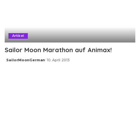
Artikel
Sailor Moon Marathon auf Animax!
SailorMoonGerman
10. April 2013
Posted
by