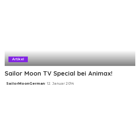
Artikel
Sailor Moon TV Special bei Animax!
SailorMoonGerman
12. Januar 2014
Posted
by