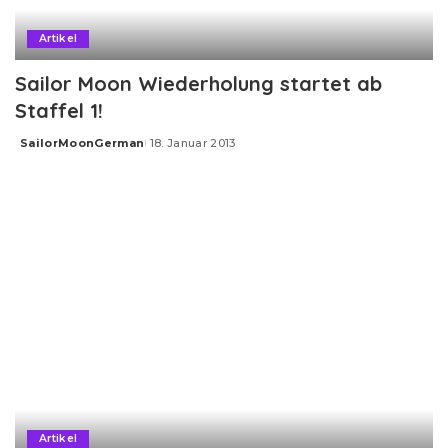
Artikel
Sailor Moon Wiederholung startet ab
Staffel 1!
SailorMoonGerman
18. Januar 2013
Posted
by
Artikel