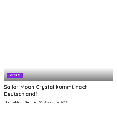
by
Artikel
Sailor Moon Crystal kommt nach
Deutschland!
SailorMoonGerman
18. November 2015
Posted
by