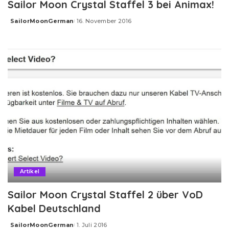
Sailor Moon Crystal Staffel 3 bei Animax!
SailorMoonGerman
16. November 2016
Posted
by
Artikel
Sailor Moon Crystal Staffel 2 über VoD
Kabel Deutschland
SailorMoonGerman
1. Juli 2016
Posted