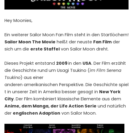
Hey Moonies,
Ein weiterer Sailor Moon Fan Film steht in den Startlöchern!
Sailor Moon The Movie
heißt der neuste
Fan Film
der
sich um die
erste Staffel
von Sailor Moon dreht.
Dieses Projekt entstand
2009
in den
USA
. Der Film erzählt
die Geschichte rund um Usagi Tsukino (
im Film Serena
Tsukino
) aus einer
anderen amerikanischen Perspektive. Die Geschichte spiel
t in unserer Zeit in Amerika besser gesagt in
New York
City
. Der Film kombiniert klassische Elemente aus dem
Anime, dem Manga, der Life Action Serie
und natürlich
der
englischen Adaption
von Sailor Moon.