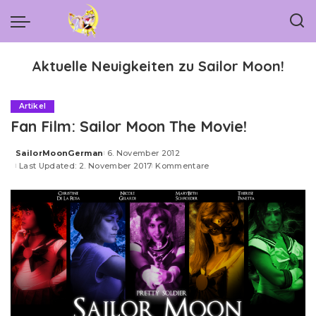
Aktuelle Neuigkeiten zu Sailor Moon!
Artikel
Fan Film: Sailor Moon The Movie!
SailorMoonGerman
6. November 2012
Posted
Last Updated: 2. November 2017
Kommentare
by