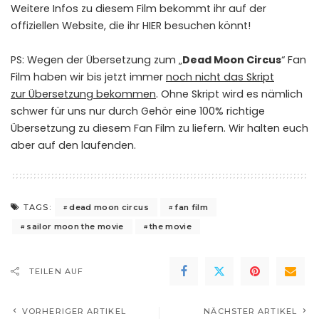
Weitere Infos zu diesem Film bekommt ihr auf der
offiziellen Website, die ihr
HIER
besuchen könnt!
PS: Wegen der Übersetzung zum „
Dead Moon Circus
“ Fan
Film haben wir bis jetzt immer
noch nicht das Skript
zur Übersetzung bekommen
. Ohne Skript wird es nämlich
schwer für uns nur durch Gehör eine 100% richtige
Übersetzung zu diesem Fan Film zu liefern. Wir halten euch
aber auf den laufenden.
dead moon circus
fan film
TAGS:
sailor moon the movie
the movie
TEILEN AUF
VORHERIGER ARTIKEL
NÄCHSTER ARTIKEL