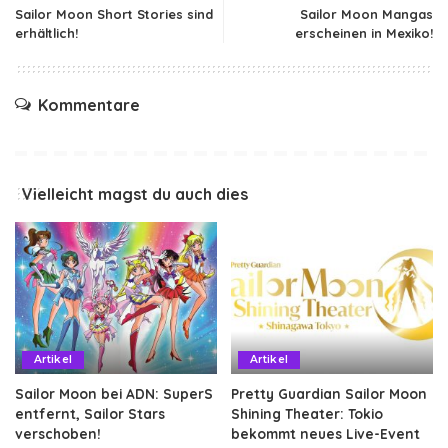
Sailor Moon Short Stories sind
Sailor Moon Mangas
erhältlich!
erscheinen in Mexiko!
Kommentare
Vielleicht magst du auch dies
Artikel
Artikel
Sailor Moon bei ADN: SuperS
Pretty Guardian Sailor Moon
entfernt, Sailor Stars
Shining Theater: Tokio
verschoben!
bekommt neues Live-Event