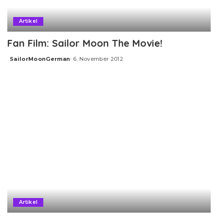
Artikel
Fan Film: Sailor Moon The Movie!
SailorMoonGerman
6. November 2012
Posted
by
Artikel