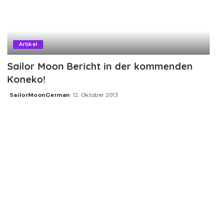
Artikel
Sailor Moon Bericht in der kommenden
Koneko!
SailorMoonGerman
12. Oktober 2013
Posted
by