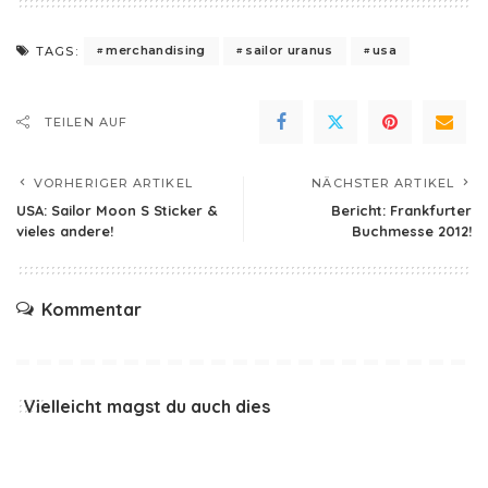
merchandising
sailor uranus
usa
TAGS:
TEILEN AUF
VORHERIGER ARTIKEL
NÄCHSTER ARTIKEL
USA: Sailor Moon S Sticker &
Bericht: Frankfurter
vieles andere!
Buchmesse 2012!
Kommentar
Vielleicht magst du auch dies