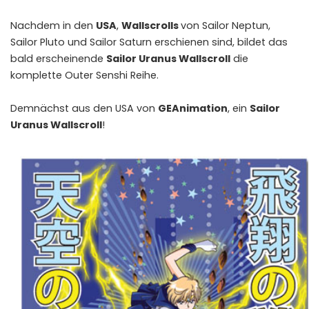
Nachdem in den
USA
,
Wallscrolls
von Sailor Neptun,
Sailor Pluto und Sailor Saturn erschienen sind, bildet das
bald erscheinende
Sailor Uranus Wallscroll
die
komplette Outer Senshi Reihe.
Demnächst aus den USA von
GEAnimation
, ein
Sailor
Uranus Wallscroll
!