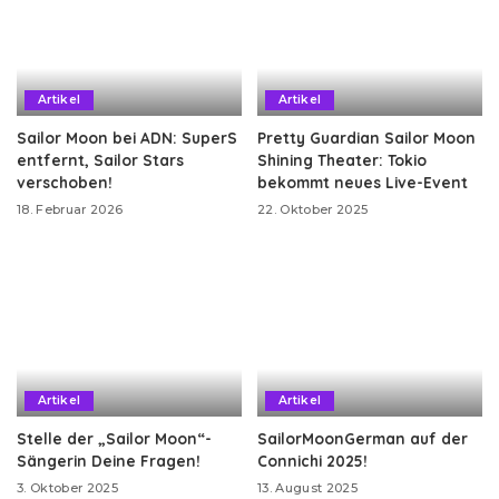
Artikel
Artikel
Sailor Moon bei ADN: SuperS
Pretty Guardian Sailor Moon
entfernt, Sailor Stars
Shining Theater: Tokio
verschoben!
bekommt neues Live-Event
18. Februar 2026
22. Oktober 2025
Artikel
Artikel
Stelle der „Sailor Moon“-
SailorMoonGerman auf der
Sängerin Deine Fragen!
Connichi 2025!
3. Oktober 2025
13. August 2025