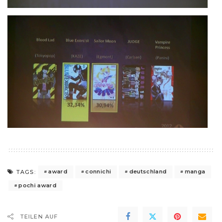
award
connichi
deutschland
manga
TAGS:
pochi award
TEILEN AUF