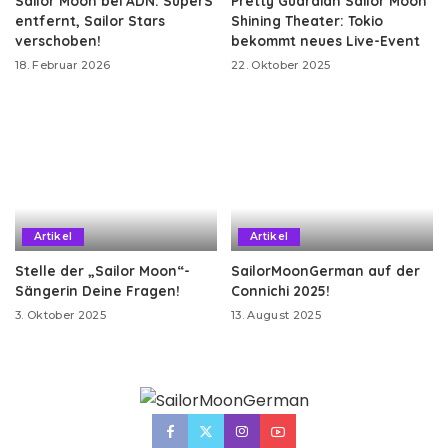
Sailor Moon bei ADN: SuperS
Pretty Guardian Sailor Moon
entfernt, Sailor Stars
Shining Theater: Tokio
verschoben!
bekommt neues Live-Event
18. Februar 2026
22. Oktober 2025
Artikel
Artikel
Stelle der „Sailor Moon“-
SailorMoonGerman auf der
Sängerin Deine Fragen!
Connichi 2025!
3. Oktober 2025
13. August 2025