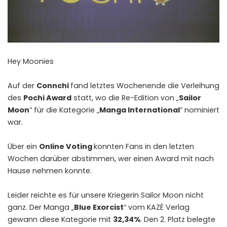
Hey Moonies
Auf der
Connchi
fand letztes Wochenende die Verleihung
des
Pochi Award
statt, wo die Re-Edition von „
Sailor
Moon
“ für die Kategorie „
Manga International
“ nominiert
war.
Über ein
Online Voting
konnten Fans in den letzten
Wochen darüber abstimmen, wer einen Award mit nach
Hause nehmen konnte.
Leider reichte es für unsere Kriegerin Sailor Moon nicht
ganz. Der Manga „
Blue Exorcist
“ vom KAZÈ Verlag
gewann diese Kategorie mit
32,34%
. Den 2. Platz belegte