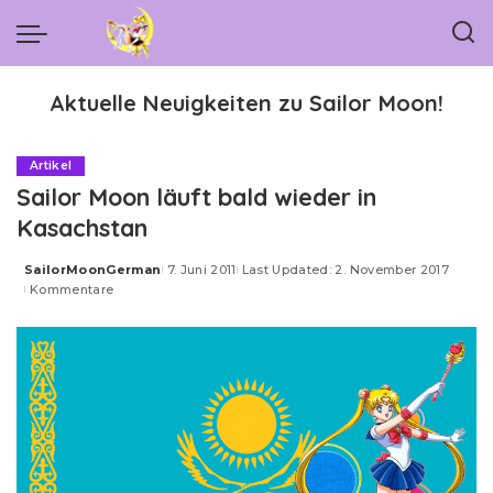
Aktuelle Neuigkeiten zu Sailor Moon!
Artikel
Sailor Moon läuft bald wieder in
Kasachstan
SailorMoonGerman
7. Juni 2011
Last Updated: 2. November 2017
Posted
Kommentare
by