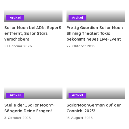
Artikel
Artikel
Sailor Moon bei ADN: SuperS
Pretty Guardian Sailor Moon
entfernt, Sailor Stars
Shining Theater: Tokio
verschoben!
bekommt neues Live-Event
18. Februar 2026
22. Oktober 2025
Artikel
Artikel
Stelle der „Sailor Moon“-
SailorMoonGerman auf der
Sängerin Deine Fragen!
Connichi 2025!
3. Oktober 2025
13. August 2025