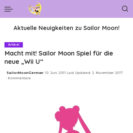
Aktuelle Neuigkeiten zu Sailor Moon!
Artikel
Macht mit! Sailor Moon Spiel für die
neue „Wii U“
SailorMoonGerman
10. Juni 2011
Last Updated: 2. November 2017
Posted
Kommentare
by