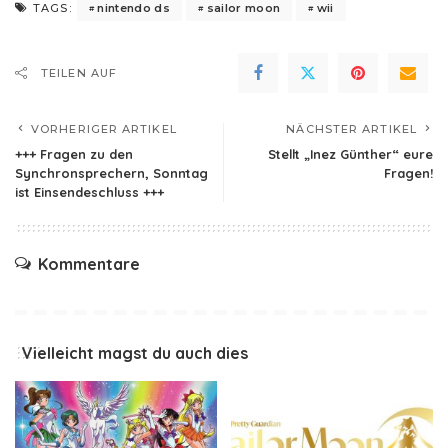
nintendo ds
sailor moon
wii
TAGS:
TEILEN AUF
VORHERIGER ARTIKEL
NÄCHSTER ARTIKEL
+++ Fragen zu den
Stellt „Inez Günther“ eure
Synchronsprechern, Sonntag
Fragen!
ist Einsendeschluss +++
Kommentare
Vielleicht magst du auch dies