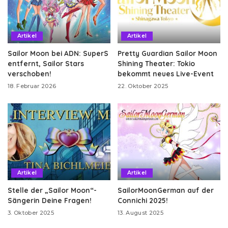
Artikel
Artikel
Sailor Moon bei ADN: SuperS
Pretty Guardian Sailor Moon
entfernt, Sailor Stars
Shining Theater: Tokio
verschoben!
bekommt neues Live-Event
18. Februar 2026
22. Oktober 2025
Artikel
Artikel
Stelle der „Sailor Moon“-
SailorMoonGerman auf der
Sängerin Deine Fragen!
Connichi 2025!
3. Oktober 2025
13. August 2025