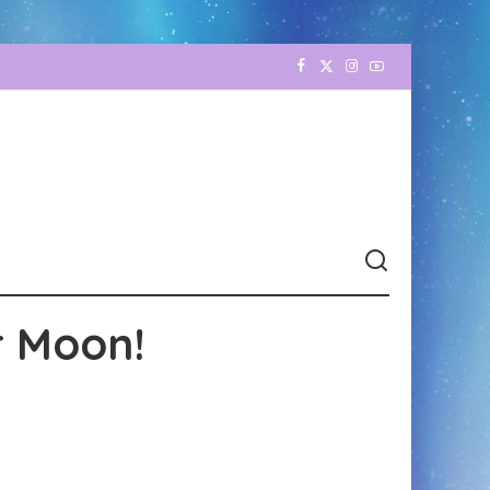
r Moon!