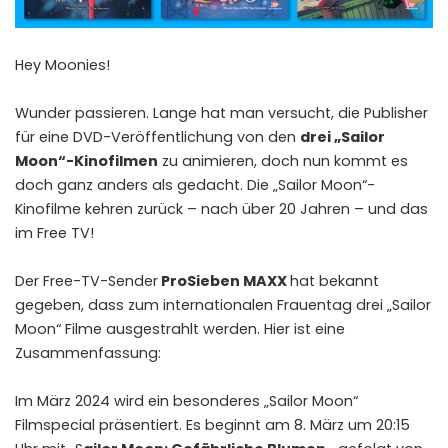
Hey Moonies!
Wunder passieren. Lange hat man versucht, die Publisher
für eine DVD-Veröffentlichung von den
drei „Sailor
Moon“-Kinofilmen
zu animieren, doch nun kommt es
doch ganz anders als gedacht. Die „Sailor Moon“-
Kinofilme kehren zurück – nach über 20 Jahren – und das
im Free TV!
Der Free-TV-Sender
ProSieben MAXX
hat bekannt
gegeben, dass zum internationalen Frauentag drei „Sailor
Moon“ Filme ausgestrahlt werden. Hier ist eine
Zusammenfassung:
Im März 2024 wird ein besonderes „Sailor Moon“
Filmspecial präsentiert. Es beginnt am 8. März um 20:15