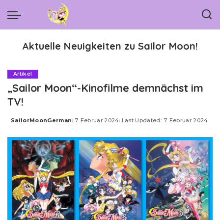
Aktuelle Neuigkeiten zu Sailor Moon!
Artikel
„Sailor Moon“-Kinofilme demnächst im
TV!
SailorMoonGerman
7. Februar 2024
Last Updated: 7. Februar 2024
Posted
by