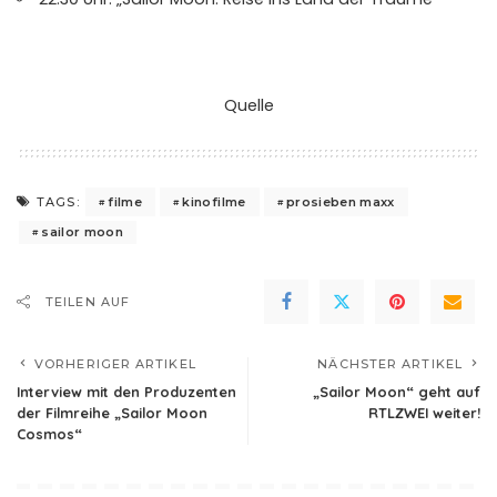
Quelle
filme
kinofilme
prosieben maxx
TAGS:
sailor moon
TEILEN AUF
VORHERIGER ARTIKEL
NÄCHSTER ARTIKEL
Interview mit den Produzenten
„Sailor Moon“ geht auf
der Filmreihe „Sailor Moon
RTLZWEI weiter!
Cosmos“