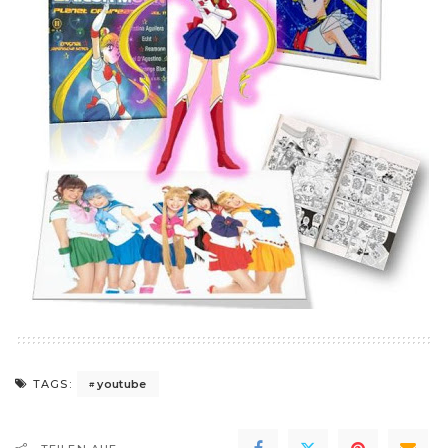
youtube
TAGS: