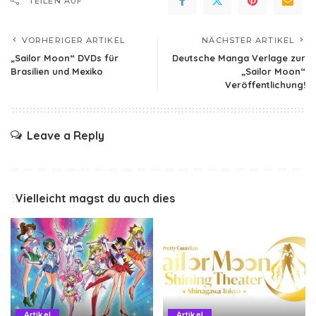
TEILEN AUF
VORHERIGER ARTIKEL
NÄCHSTER ARTIKEL
„Sailor Moon“ DVDs für
Deutsche Manga Verlage zur
Brasilien und Mexiko
„Sailor Moon“
Veröffentlichung!
Leave a Reply
Vielleicht magst du auch dies
Artikel
Artikel