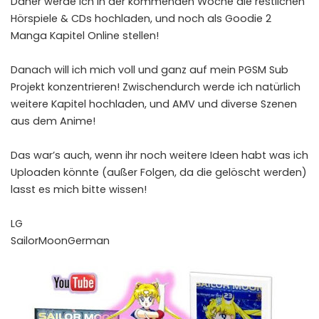
Daher werde ich in der kommenden Woche die restlichen
Hörspiele & CDs hochladen, und noch als Goodie 2
Manga Kapitel Online stellen!
Danach will ich mich voll und ganz auf mein PGSM Sub
Projekt konzentrieren! Zwischendurch werde ich natürlich
weitere Kapitel hochladen, und AMV und diverse Szenen
aus dem Anime!
Das war’s auch, wenn ihr noch weitere Ideen habt was ich
Uploaden könnte (außer Folgen, da die gelöscht werden)
lasst es mich bitte wissen!
LG
SailorMoonGerman