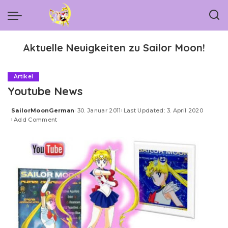
Aktuelle Neuigkeiten zu Sailor Moon!
Artikel
Youtube News
SailorMoonGerman
30. Januar 2011
Last Updated: 3. April 2020
Posted
Add Comment
by