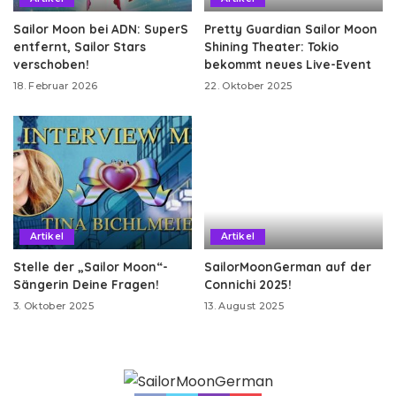
Sailor Moon bei ADN: SuperS
Pretty Guardian Sailor Moon
entfernt, Sailor Stars
Shining Theater: Tokio
verschoben!
bekommt neues Live-Event
18. Februar 2026
22. Oktober 2025
Artikel
Artikel
Stelle der „Sailor Moon“-
SailorMoonGerman auf der
Sängerin Deine Fragen!
Connichi 2025!
3. Oktober 2025
13. August 2025