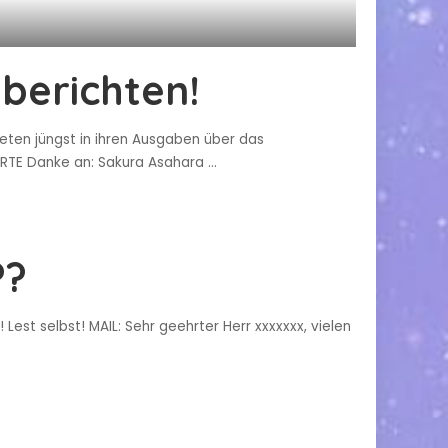
berichten!
ten jüngst in ihren Ausgaben über das
KARTE Danke an: Sakura Asahara
...
??
est selbst! MAIL: Sehr geehrter Herr xxxxxxx, vielen