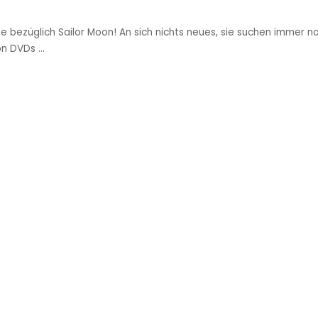
 bezüglich Sailor Moon! An sich nichts neues, sie suchen immer n
oon DVDs
...