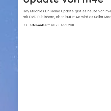
Hey Moonies Ein kleine Update gibt es heute von m4e
mit DVD Publishern, aber laut m4e wird es Sailor M
SailorMoonGerman
29. April 2011
Posted
by