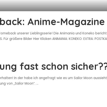
back: Anime-Magazine 
back unserer Lieblingsserie! Die Animania und Koneko berichte
. Für größere Bilder Hier Klicken ANIMANIA: KONEKO: EXTRA: POST
ung fast schon sicher?
alten! In der habe ich angefragt wie es um Sailor Moon aussieht! L
rung von „Sailor Moon“.
...