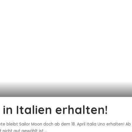
in Italien erhalten!
e bleibt Sailor Moon doch ab dem 18. April Italia Uno erhalten! A
 nicht gut gewählt ist
...