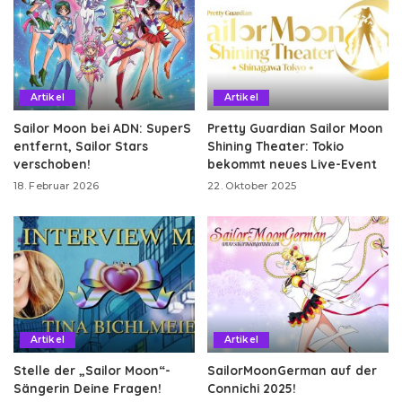
Artikel
Artikel
Sailor Moon bei ADN: SuperS
Pretty Guardian Sailor Moon
entfernt, Sailor Stars
Shining Theater: Tokio
verschoben!
bekommt neues Live-Event
18. Februar 2026
22. Oktober 2025
Artikel
Artikel
Stelle der „Sailor Moon“-
SailorMoonGerman auf der
Sängerin Deine Fragen!
Connichi 2025!