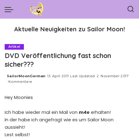
Aktuelle Neuigkeiten zu Sailor Moon!
Artikel
DVD Veröffentlichung fast schon
sicher???
SailorMoonGerman
13. April 2011
Last Updated: 2. November 2017
Posted
Kommentare
by
Hey Moonies
Ich habe wieder mal ein Mail von
m4e
erhalten!
In der habe ich angefragt wie es um Sailor Moon
aussieht!
Lest selbst!