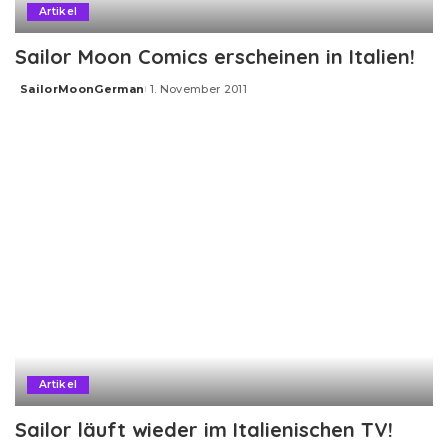
Artikel
Sailor Moon Comics erscheinen in Italien!
SailorMoonGerman
1. November 2011
Posted
by
Artikel
Sailor läuft wieder im Italienischen TV!