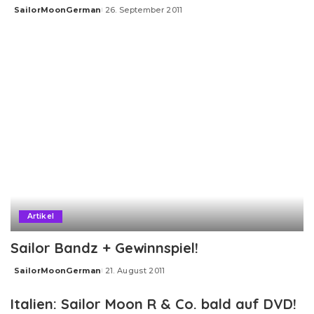
SailorMoonGerman
26. September 2011
Posted
by
Artikel
Sailor Bandz + Gewinnspiel!
SailorMoonGerman
21. August 2011
Posted
by
Italien: Sailor Moon R & Co. bald auf DVD!