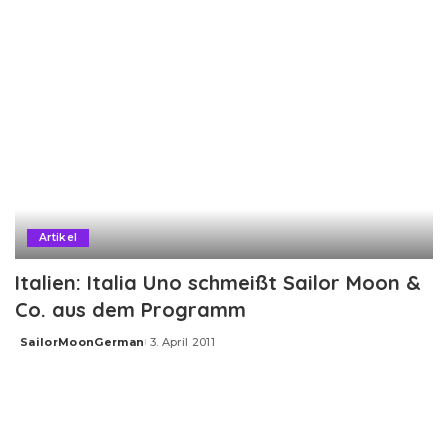
Artikel
Italien: Italia Uno schmeißt Sailor Moon &
Co. aus dem Programm
SailorMoonGerman
3. April 2011
Posted
by