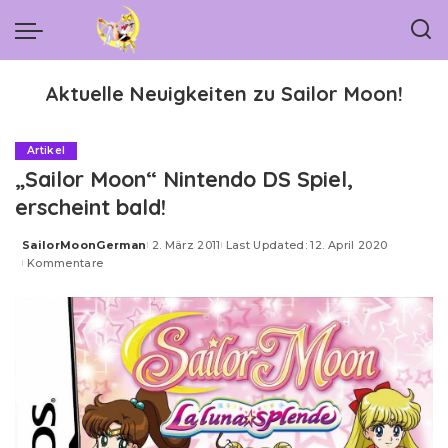
Aktuelle Neuigkeiten zu Sailor Moon!
Artikel
„Sailor Moon“ Nintendo DS Spiel,
erscheint bald!
SailorMoonGerman
2. März 2011
Last Updated: 12. April 2020
Posted
Kommentare
by