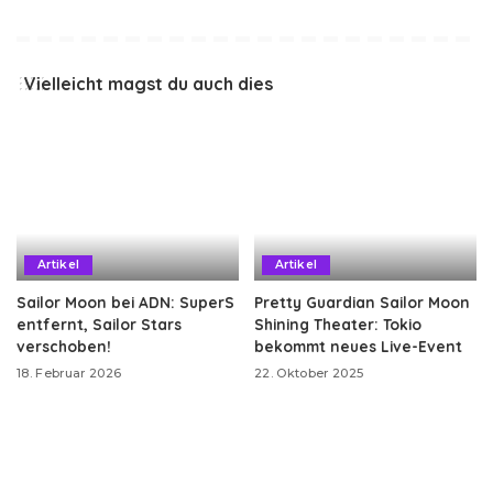
Vielleicht magst du auch dies
Artikel
Artikel
Sailor Moon bei ADN: SuperS
Pretty Guardian Sailor Moon
entfernt, Sailor Stars
Shining Theater: Tokio
verschoben!
bekommt neues Live-Event
18. Februar 2026
22. Oktober 2025