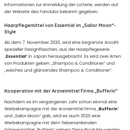
Informationen zur Anmeldung der Lotterie, werden auf
der Website des Fanclubs bekannt gegeben.
Haarpflegemittel von Essential im „Sailor Moon“-
Style
Ab dem 7. November 2020, wird eine begrenzte Anzahl
spezieller Designflaschen, aus der Haarpflegeserie
„
Essential
“ in Japan herausgebracht. Es wird zwei Arten
von Produkten geben: „Shampoo & Conditioner“ und
„weiches und glänzendes Shampoo & Conditioner“.
Kooperation mit der Arzneimittel Firma „Bufferin“
Nachdem es im vergangenen Jahr schon einmal eine
Werbekampagne mit der Arzneimittel Firma „
Bufferin
“
und „Sailor Moon“ gab, wird es auch 2020 eine
Werbekampagne mit dem fiebersenkenden
Schmerzmittel „Bufferin“ geben! Diese Produkte werden