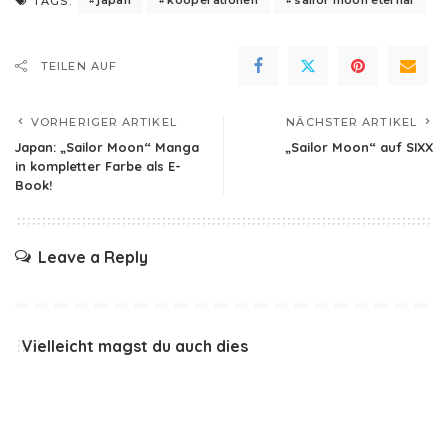
japan
kooperationen
sailor moon eternal
TAGS:
TEILEN AUF
VORHERIGER ARTIKEL
NÄCHSTER ARTIKEL
Japan: „Sailor Moon“ Manga
„Sailor Moon“ auf SIXX
in kompletter Farbe als E-
Book!
Leave a Reply
Vielleicht magst du auch dies