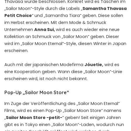
Thavasa wurde beschlossen. Konkret wird es Taschen im
„Sailor Moon“-Style durch die Labels „
Samantha Thavasa
Petit Choice
“ und „Samantha Tiara“ geben. Diese sollen
im Herbst erscheinen. Mit dem Mode & Schmuck
Unternehmen
Anna Sui,
wird es auch wieder eine neue
Kollektion an Schmuck von „Sailor Moon“ geben. Dieser
wird im „Sailor Moon Eternal“-Style, diesen Winter in Japan
erscheinen.
Auch mit der japanischen Modefirma
Jóuetie,
wird es
eine Kooperation geben. Wann diese „Sailor Moon“-Linie
erscheinen wird, ist noch nicht bekannt.
Pop-Up „Sailor Moon Store“
Im Zuge der Veröffentlichung des „Sailor Moon Eternal“
Films, wird es einen Pop-Up „Sailor Moon Store“ namens
„
Sailor Moon Store -petit-
“ geben! Seit einigen Jahren
gibt es in Tokyo einen „Sailor Moon“-Laden, wodurch nun