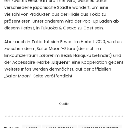
ein zweites Geschäft eröffnet wird, welches durch
verschiedene japanische Städte wandert, um eine
Vielzahl von Produkten aus der Filiale aus Tokio zu
präsentieren. Unter anderem wird der Pop-Up Laden ab
diesem Herbst, in Fukuoka & Osaka zu Gast sein.
Aber auch in Tokio tut sich Etwas. Im Herbst 2020, wird es
zwischen dem „Sailor Moon“-Store (der sich im
Einkaufszentrum
Laforet
im Bezirk Harajuku befindet) und
der Accessoire-Marke „
Liquem“
eine Kooperation geben!
Weitere Infos werden demnächst, auf der offiziellen
„Sailor Moon“-Seite veröffentlicht.
Quelle