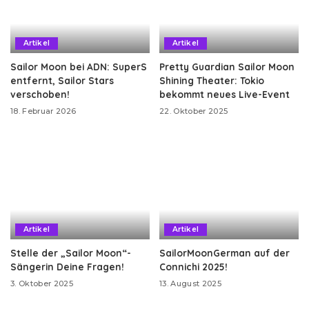
Artikel
Artikel
Sailor Moon bei ADN: SuperS
Pretty Guardian Sailor Moon
entfernt, Sailor Stars
Shining Theater: Tokio
verschoben!
bekommt neues Live-Event
18. Februar 2026
22. Oktober 2025
Artikel
Artikel
Stelle der „Sailor Moon“-
SailorMoonGerman auf der
Sängerin Deine Fragen!
Connichi 2025!
3. Oktober 2025
13. August 2025