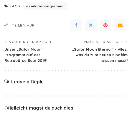
sailormoongerman
TAGS:
TEILEN AUF
VORHERIGER ARTIKEL
NÄCHSTER ARTIKEL
Unser „Sailor Moon“
„Sailor Moon Eternal“ – Alles,
Programm auf der
was du zum neuen Kinofilm
Retrobörse Saar 2019!
wissen musst!
Leave a Reply
Vielleicht magst du auch dies