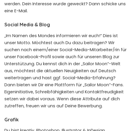
werden. Dein Interesse wurde geweckt? Dann schicke uns
eine E-Mail.
Social Media & Blog
„Im Namen des Mondes informieren wir euch!“ Dies ist
unser Motto. Möchtest auch Du dazu beitragen? Wir
suchen nach einem/einer Social-Media-Mitarbeiter/rin für
unser Facebook-Profil sowie auch für unseren Blog zur
Unterstützung. Du kennst dich in der „Sailor Moon“-Welt
aus, möchtest die aktuellen Neuigkeiten auf Deutsch
weitertragen und hast ggf. Social-Media-Erfahrung?
Dann bieten wir Dir eine Plattform für „Sailor Moon“-Fans.
Eigeninitiative, Schreibfähigkeiten und Kontaktfreudigkeit
setzen wir dabei voraus. Wenn diese Attribute auf dich
zutreffen, freuen wir uns auf Deine Bewerbung.
Grafik
Du bist kreativ, Photoshop, Illustrator & InDesign