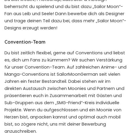
beherrscht du spielend und du bist dazu „Sailor Moon“-
Fan aus Leib und Seele! Dann bewerbe dich als Designer
und trage deinen Teil dazu bei, dass mehr „Sailor Moon“-
Designs erzeugt werden!
Convention-Team
Du bist zeitlich flexibel, gerne auf Conventions und liebst
es, dich um Fans zu kümmern? Wir suchen Verstärkung
für unser Convention-Team. Auf zahlreichen Anime- und
Manga-Conventions ist SailorMoonGerman seit vielen
Jahren ein fester Bestandteil. Dabei stehen wir im
direkten Austausch zwischen Moonies und Partnern und
präsentieren euch in Zusammenarbeit mit Gästen und
Sub-Gruppen aus dem „SMG-Friend“-Kreis individuelle
Projekte. Wenn du aufgeschlossen und ein Moonie von
Herzen bist, anpacken kannst und optimal auch mobil
bist, so zögere nicht, uns mit deiner Bewerbung
anzuschreiben.