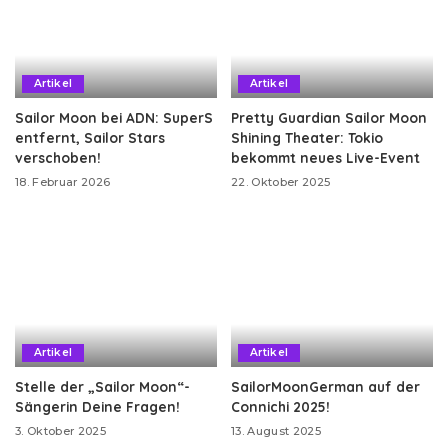
Artikel
Artikel
Sailor Moon bei ADN: SuperS
Pretty Guardian Sailor Moon
entfernt, Sailor Stars
Shining Theater: Tokio
verschoben!
bekommt neues Live-Event
18. Februar 2026
22. Oktober 2025
Artikel
Artikel
Stelle der „Sailor Moon“-
SailorMoonGerman auf der
Sängerin Deine Fragen!
Connichi 2025!
3. Oktober 2025
13. August 2025