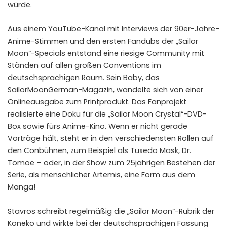
würde.
Aus einem YouTube-Kanal mit Interviews der 90er-Jahre-
Anime-Stimmen und den ersten Fandubs der „Sailor
Moon“-Specials entstand eine riesige Community mit
Ständen auf allen großen Conventions im
deutschsprachigen Raum. Sein Baby, das
SailorMoonGerman-Magazin, wandelte sich von einer
Onlineausgabe zum Printprodukt. Das Fanprojekt
realisierte eine Doku für die „Sailor Moon Crystal“-DVD-
Box sowie fürs Anime-Kino. Wenn er nicht gerade
Vorträge hält, steht er in den verschiedensten Rollen auf
den Conbühnen, zum Beispiel als Tuxedo Mask, Dr.
Tomoe – oder, in der Show zum 25jährigen Bestehen der
Serie, als menschlicher Artemis, eine Form aus dem
Manga!
Stavros schreibt regelmäßig die „Sailor Moon“-Rubrik der
Koneko und wirkte bei der deutschsprachigen Fassung