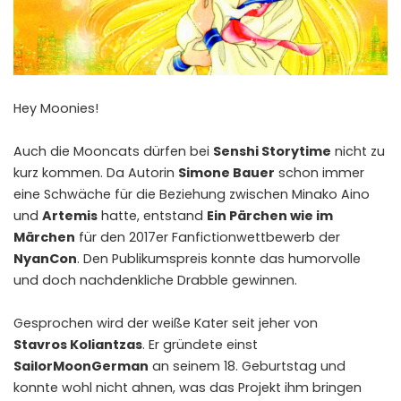
Hey Moonies!
Auch die Mooncats dürfen bei
Senshi Storytime
nicht zu
kurz kommen. Da Autorin
Simone Bauer
schon immer
eine Schwäche für die Beziehung zwischen Minako Aino
und
Artemis
hatte, entstand
Ein Pärchen wie im
Märchen
für den 2017er Fanfictionwettbewerb der
NyanCon
. Den Publikumspreis konnte das humorvolle
und doch nachdenkliche Drabble gewinnen.
Gesprochen wird der weiße Kater seit jeher von
Stavros Koliantzas
. Er gründete einst
SailorMoonGerman
an seinem 18. Geburtstag und
konnte wohl nicht ahnen, was das Projekt ihm bringen