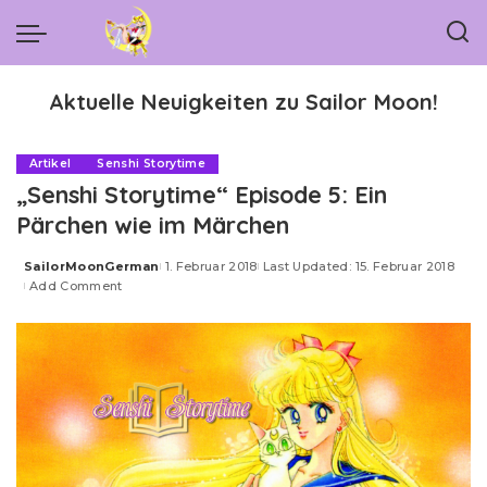
Aktuelle Neuigkeiten zu Sailor Moon!
Artikel
Senshi Storytime
„Senshi Storytime“ Episode 5: Ein
Pärchen wie im Märchen
SailorMoonGerman
1. Februar 2018
Last Updated: 15. Februar 2018
Posted
Add Comment
by