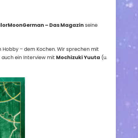
ilorMoonGerman – Das Magazin
seine
sten Hobby – dem Kochen. Wir sprechen mit
 auch ein Interview mit
Mochizuki Yuuta
(u.