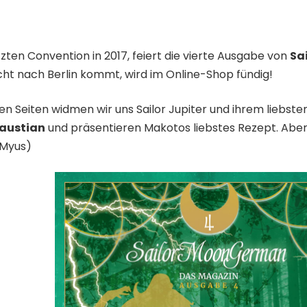
etzten Convention in 2017, feiert die vierte Ausgabe von
Sa
cht nach Berlin kommt, wird im
Online-Shop
fündig!
eten Seiten widmen wir uns Sailor Jupiter und ihrem lieb
Paustian
und präsentieren Makotos liebstes Rezept. Aber
 Myus)