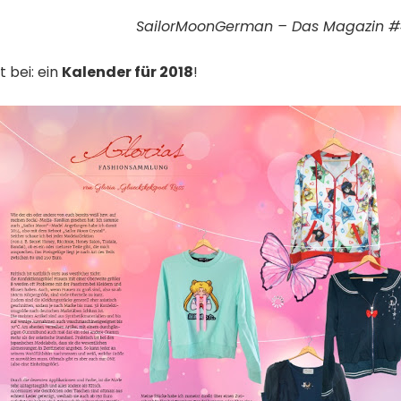
SailorMoonGerman – Das Magazin #
t bei: ein
Kalender für 2018
!