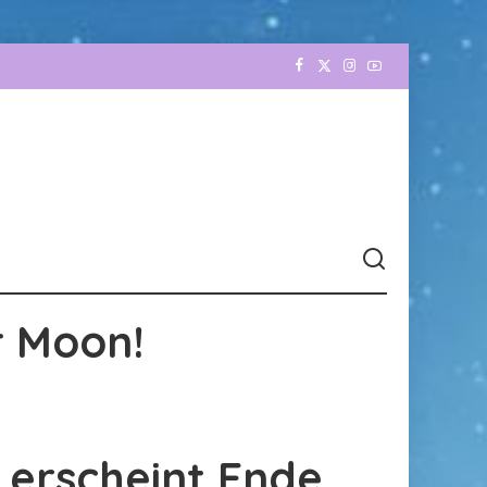
r Moon!
erscheint Ende