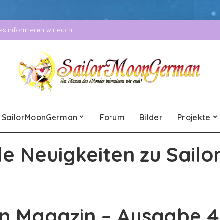
 informieren wir euch!
SailorMoonGerman
Forum
Bilder
Projekte
le Neuigkeiten zu Sailo
 Magazin – Ausgabe 4 