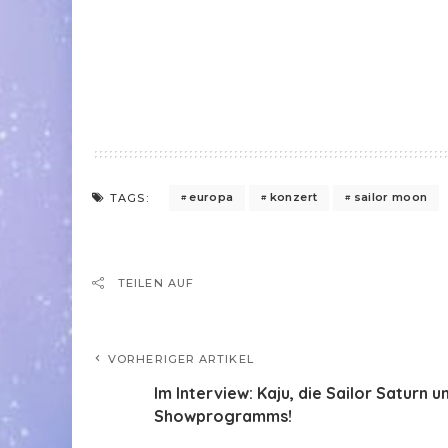
europa
konzert
sailor moon
TAGS:
TEILEN AUF
VORHERIGER ARTIKEL
Im Interview: Kaju, die Sailor Saturn 
Showprogramms!