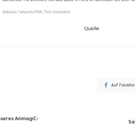
Quelle
Auf Faceboo
unseres AnimagiC-
Sa