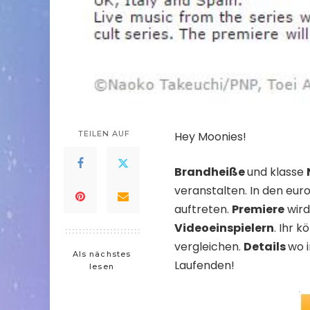
TEILEN AUF
Hey Moonies!
Brandheiße
und klasse
veranstalten. In den eur
auftreten.
Premiere
wir
Videoeinspielern
. Ihr 
vergleichen.
Details
wo i
Als nächstes
Laufenden!
lesen