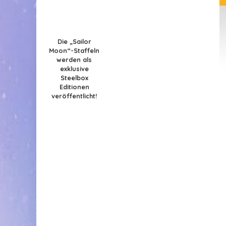
Die „Sailor
Moon“-Staffeln
werden als
exklusive
Steelbox
Editionen
veröffentlicht!