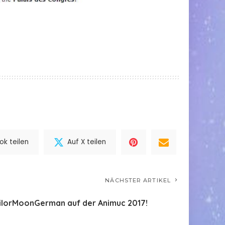
k teilen
Auf X teilen
NÄCHSTER ARTIKEL
ilorMoonGerman auf der Animuc 2017!