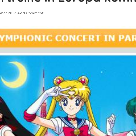
mber 2017
Add Comment