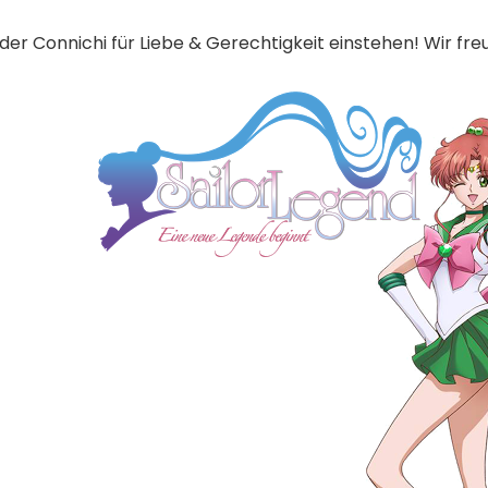
er Connichi für Liebe & Gerechtigkeit einstehen! Wir fre