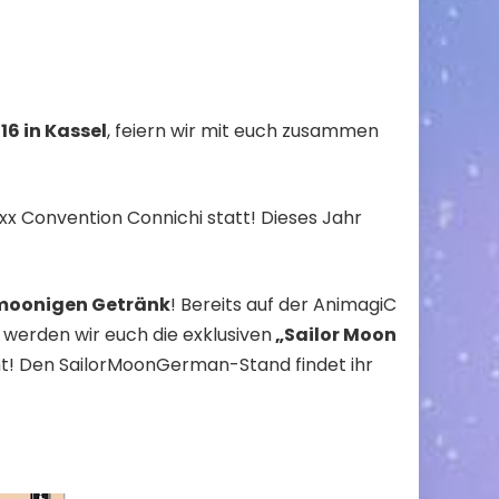
16 in Kassel
, feiern wir mit euch zusammen
exx Convention Connichi statt! Dieses Jahr
moonigen Getränk
! Bereits auf der AnimagiC
werden wir euch die exklusiven
„Sailor Moon
cht! Den SailorMoonGerman-Stand findet ihr