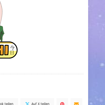
k teilen
Auf X teilen