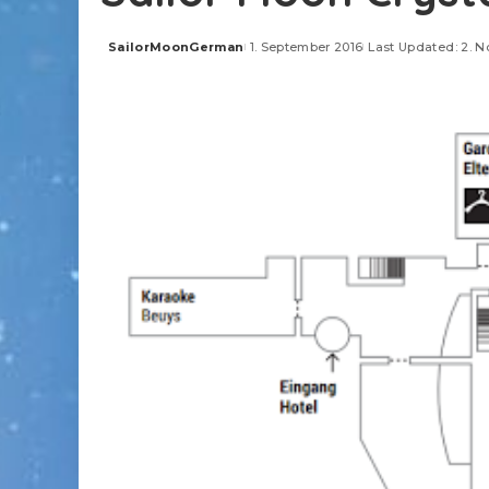
SailorMoonGerman
1. September 2016
Last Updated: 2. 
Posted
by