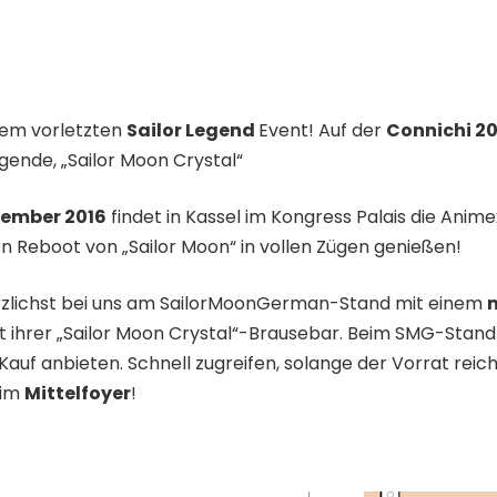
rem vorletzten
Sailor Legend
Event! Auf der
Connichi 20
gende, „Sailor Moon Crystal“
ptember 2016
findet in Kassel im Kongress Palais die Anim
 Reboot von „Sailor Moon“ in vollen Zügen genießen!
zlichst bei uns am SailorMoonGerman-Stand mit einem
 ihrer „Sailor Moon Crystal“-Brausebar. Beim SMG-Stand 
auf anbieten. Schnell zugreifen, solange der Vorrat rei
 im
Mittelfoyer
!