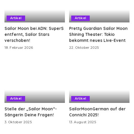
Artikel
Artikel
Sailor Moon bei ADN: SuperS
Pretty Guardian Sailor Moon
entfernt, Sailor Stars
Shining Theater: Tokio
verschoben!
bekommt neues Live-Event
18. Februar 2026
22. Oktober 2025
Artikel
Artikel
Stelle der „Sailor Moon“-
SailorMoonGerman auf der
Sängerin Deine Fragen!
Connichi 2025!
3. Oktober 2025
13. August 2025