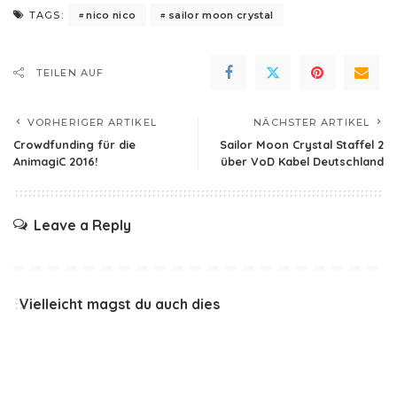
nico nico
sailor moon crystal
TAGS:
TEILEN AUF
VORHERIGER ARTIKEL
NÄCHSTER ARTIKEL
Crowdfunding für die
Sailor Moon Crystal Staffel 2
AnimagiC 2016!
über VoD Kabel Deutschland
Leave a Reply
Vielleicht magst du auch dies