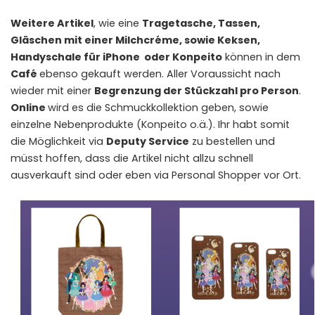
Weitere Artikel
, wie eine
Tragetasche, Tassen,
Gläschen mit einer Milchcréme, sowie Keksen,
Handyschale für iPhone oder Konpeito
können in dem
Café
ebenso gekauft werden. Aller Voraussicht nach
wieder mit einer
Begrenzung der Stückzahl pro Person
.
Online
wird es die Schmuckkollektion geben, sowie
einzelne Nebenprodukte (Konpeito o.ä.). Ihr habt somit
die Möglichkeit via
Deputy Service
zu bestellen und
müsst hoffen, dass die Artikel nicht allzu schnell
ausverkauft sind oder eben via Personal Shopper vor Ort.