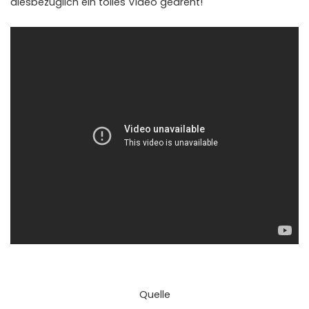
diesbezüglich ein tolles Video gedreht!
Quelle