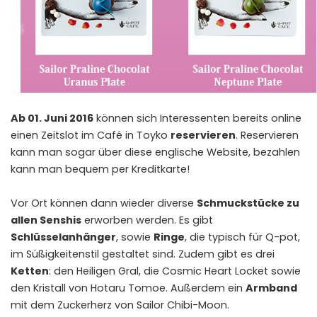
Ab 01. Juni 2016
können sich Interessenten bereits online
einen Zeitslot im Café in Toyko
reservieren
. Reservieren
kann man sogar über
diese englische Website
, bezahlen
kann man bequem per Kreditkarte!
Vor Ort können dann wieder diverse
Schmuckstücke zu
allen Senshis
erworben werden. Es gibt
Schlüsselanhänger
, sowie
Ringe
, die typisch für Q-pot,
im Süßigkeitenstil gestaltet sind. Zudem gibt es drei
Ketten
: den Heiligen Gral, die Cosmic Heart Locket sowie
den Kristall von Hotaru Tomoe. Außerdem ein
Armband
mit dem Zuckerherz von Sailor Chibi-Moon.