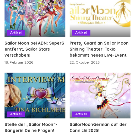
Artikel
Artikel
Sailor Moon bei ADN: SuperS
Pretty Guardian Sailor Moon
entfernt, Sailor Stars
Shining Theater: Tokio
verschoben!
bekommt neues Live-Event
18. Februar 2026
22. Oktober 2025
Artikel
Artikel
Stelle der „Sailor Moon“-
SailorMoonGerman auf der
Sängerin Deine Fragen!
Connichi 2025!