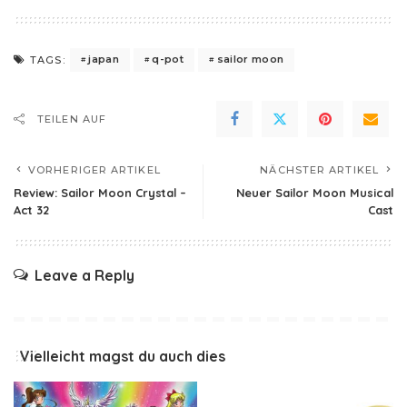
japan
q-pot
sailor moon
TAGS:
TEILEN AUF
VORHERIGER ARTIKEL
NÄCHSTER ARTIKEL
Review: Sailor Moon Crystal –
Neuer Sailor Moon Musical
Act 32
Cast
Leave a Reply
Vielleicht magst du auch dies