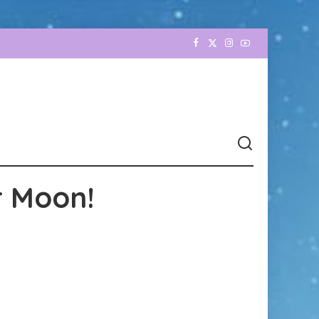
r Moon!