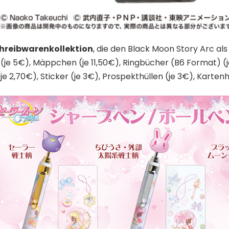
hreibwarenkollektion
, die den Black Moon Story Arc als
te (je 5€), Mäppchen (je 11,50€), Ringbücher (B6 Format) (
2,70€), Sticker (je 3€), Prospekthüllen (je 3€), Kartenhal