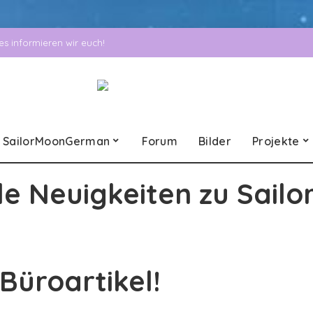
 informieren wir euch!
SailorMoonGerman
Forum
Bilder
Projekte
le Neuigkeiten zu Sailo
Büroartikel!