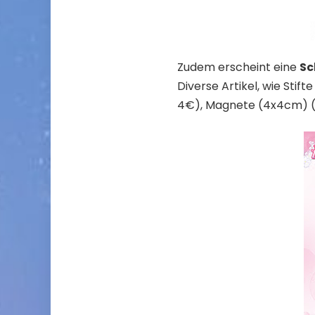
Zudem erscheint eine
Sc
Diverse Artikel, wie Stif
4€), Magnete (4x4cm) (je 