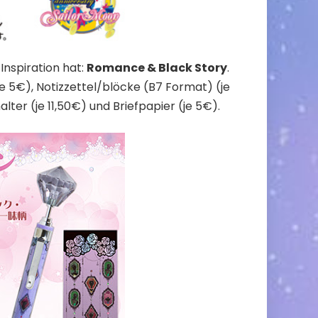
 Inspiration hat:
Romance & Black Story
.
je 5€), Notizzettel/blöcke (B7 Format) (je
ter (je 11,50€) und Briefpapier (je 5€).