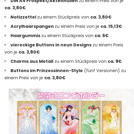
DIN A4 Prospekt/Aktenhüllen
zu einem Preis von je
ca. 3,80€
Notizzettel
zu einem Stückpreis von
ca. 3,80€
Acrylhaarspangen
zu einem Preis von je
ca. 15,13€
Haargummis
zu einem Stückpreis von
ca. 6€
viereckige Buttons in neun Designs
zu einem Preis
von je
ca. 3,80€
Charms aus Metall
zu einem Stückpreis von
ca. 9€
Buttons im Prinzessinnen-Style
(fünf Versionen) zu
einem Preis von je
ca. 3,80€