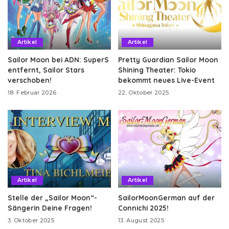
Artikel
Artikel
Sailor Moon bei ADN: SuperS
Pretty Guardian Sailor Moon
entfernt, Sailor Stars
Shining Theater: Tokio
verschoben!
bekommt neues Live-Event
18. Februar 2026
22. Oktober 2025
Artikel
Artikel
Stelle der „Sailor Moon“-
SailorMoonGerman auf der
Sängerin Deine Fragen!
Connichi 2025!
3. Oktober 2025
13. August 2025