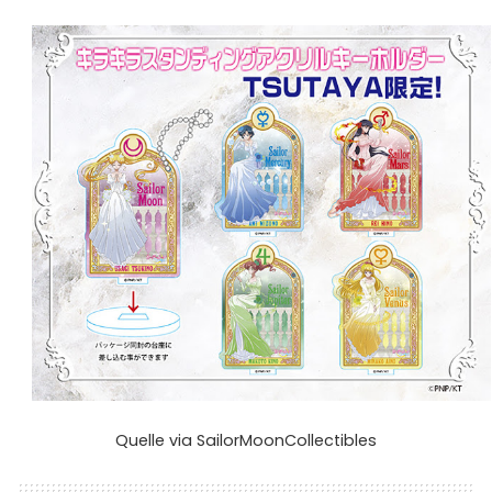
Quelle
via
SailorMoonCollectibles