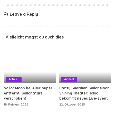
Leave a Reply
Vielleicht magst du auch dies
Artikel
Artikel
Sailor Moon bei ADN: SuperS
Pretty Guardian Sailor Moon
entfernt, Sailor Stars
Shining Theater: Tokio
verschoben!
bekommt neues Live-Event
18. Februar 2026
22. Oktober 2025