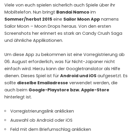
Viele von euch spielen sicherlich auch Spiele über ihr
Mobiltelefon. Nun bringt
Bandai Namco
im
Sommer/herbst 2015
eine
Sailor Moon App
namens
Sailor Moon – Moon Drops
heraus. Von den ersten
Screenshots her erinnert es stark an Candy Crush Saga
und ähnliche Applikationen.
Um diese App zu bekommen ist eine
Vorregistrierung
ab
06. August erforderlich, was für Nicht-Japaner nicht
einfach wird. Hierzu kann der Googletranslator als Hilfe
dienen. Dieses Spiel ist für
Android und iOS
aufgesetzt. Es
sollte
dieselbe Emailadresse
verwendet werden, die
auch beim
Google-Playstore bzw. Apple-Store
hinterlegt ist.
Vorregistrierungslink anklicken
Auswahl ob Android oder iOS
Feld mit dem Briefumschlag anklicken