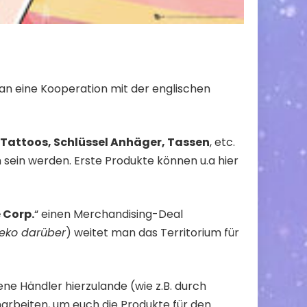
an eine Kooperation mit der englischen
, Tattoos, Schlüssel Anhäger, Tassen
, etc.
h sein werden. Erste Produkte können u.a
hier
 Corp.
“ einen Merchandising-Deal
eko
darüber
) weitet man das Territorium für
ne Händler hierzulande (wie z.B. durch
arbeiten, um euch die Produkte für den