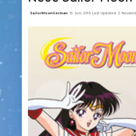
SailorMoonGerman
15. Juni 2015
Last Updated: 2. Novemb
Posted
by