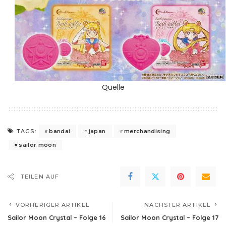
Quelle
bandai
japan
merchandising
TAGS:
sailor moon
TEILEN AUF
VORHERIGER ARTIKEL
NÄCHSTER ARTIKEL
Sailor Moon Crystal – Folge 16
Sailor Moon Crystal – Folge 17