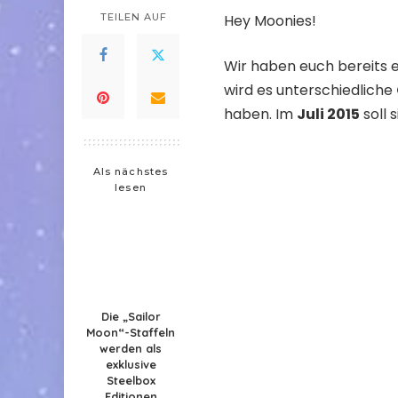
TEILEN AUF
Hey Moonies!
Wir haben euch bereits e
wird es unterschiedliche
haben. Im
Juli 2015
soll 
Als nächstes
lesen
Die „Sailor
Moon“-Staffeln
werden als
exklusive
Steelbox
Editionen