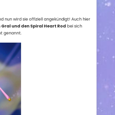
d nun wird sie offiziell angekündigt! Auch hier
n Gral und den Spiral Heart Rod
bei sich
ht genannt.