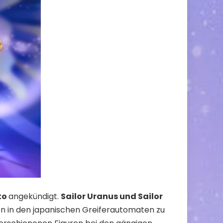
to
angekündigt.
Sailor Uranus und Sailor
en in den japanischen Greiferautomaten zu