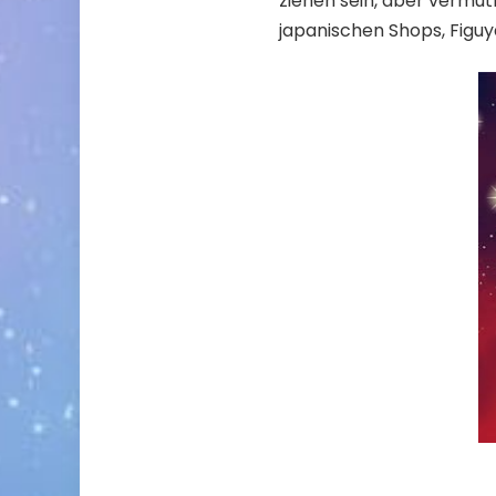
ziehen sein, aber vermut
japanischen Shops, Figuya