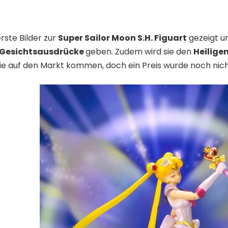
rste Bilder zur
Super Sailor Moon S.H. Figuart
gezeigt un
Gesichtsausdrücke
geben. Zudem wird sie den
Heilige
sie auf den Markt kommen, doch ein Preis wurde noch nic