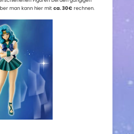
s erschienenen Figuren bei den gängigen
, aber man kann hier mit
ca. 30€
rechnen.