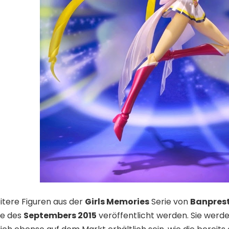
tere Figuren aus der
Girls Memories
Serie von
Banpres
fe des
Septembers 2015
veröffentlicht werden. Sie werd