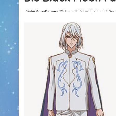
SailorMoonGerman
27. Januar 2015
Last Updated: 2. Nov
Posted
by