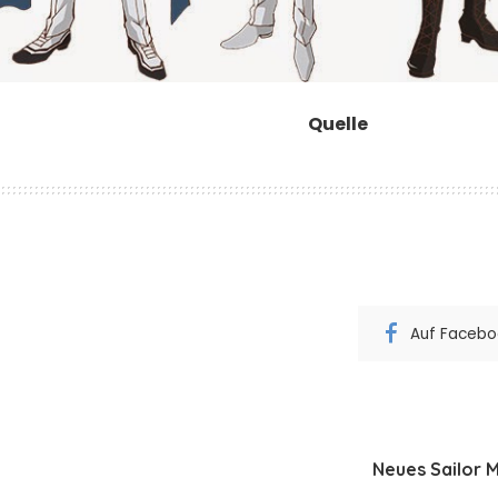
Quelle
Auf Faceboo
Neues Sailor M