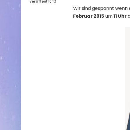
veröffentlicht!
Wir sind gespannt wenn 
Februar 2015
um
11 Uhr
d