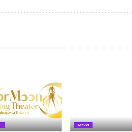
l
Artikel