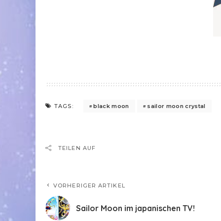
black moon
sailor moon crystal
TAGS:
TEILEN AUF
VORHERIGER ARTIKEL
Sailor Moon im japanischen TV!