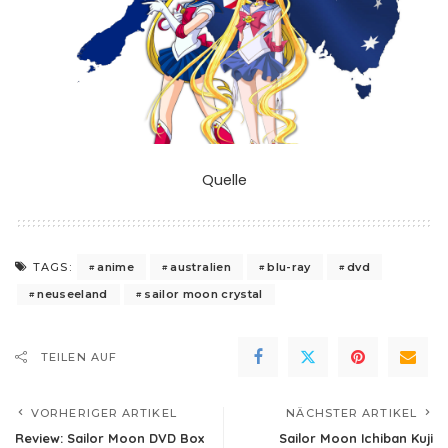
Quelle
anime
australien
blu-ray
dvd
TAGS:
neuseeland
sailor moon crystal
TEILEN AUF
VORHERIGER ARTIKEL
NÄCHSTER ARTIKEL
Review: Sailor Moon DVD Box
Sailor Moon Ichiban Kuji