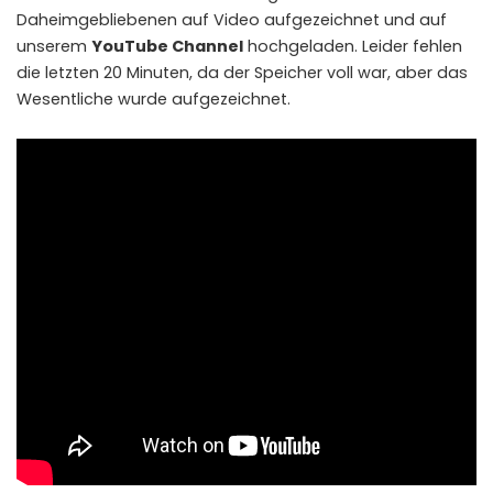
Daheimgebliebenen auf Video aufgezeichnet und auf
unserem
YouTube Channel
hochgeladen. Leider fehlen
die letzten 20 Minuten, da der Speicher voll war, aber das
Wesentliche wurde aufgezeichnet.