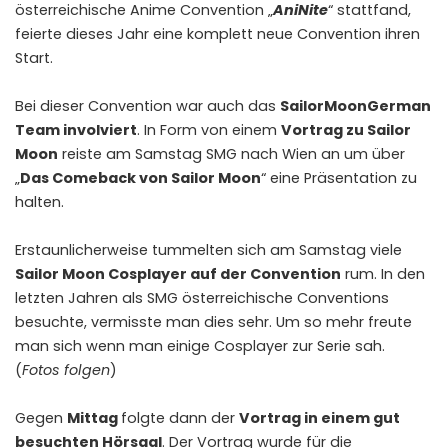
österreichische Anime Convention „
AniNite
“ stattfand,
feierte dieses Jahr eine komplett neue Convention ihren
Start.
Bei dieser Convention war auch das
SailorMoonGerman
Team involviert
. In Form von einem
Vortrag zu Sailor
Moon
reiste am Samstag SMG nach Wien an um über
„
Das Comeback von Sailor Moon
“ eine Präsentation zu
halten.
Erstaunlicherweise tummelten sich am Samstag viele
Sailor Moon Cosplayer auf der Convention
rum. In den
letzten Jahren als SMG österreichische Conventions
besuchte, vermisste man dies sehr. Um so mehr freute
man sich wenn man einige Cosplayer zur Serie sah.
(
Fotos folgen
)
Gegen
Mittag
folgte dann der
Vortrag in einem gut
besuchten Hörsaal
. Der Vortrag wurde für die