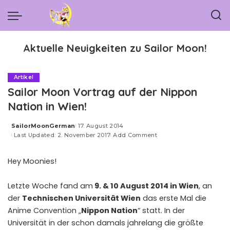
Aktuelle Neuigkeiten zu Sailor Moon!
Artikel
Sailor Moon Vortrag auf der Nippon
Nation in Wien!
SailorMoonGerman
17. August 2014
Posted
Last Updated: 2. November 2017
Add Comment
by
Hey Moonies!
Letzte Woche fand am
9. & 10 August 2014 in Wien
, an
der
Technischen Universität Wien
das erste Mal die
Anime Convention „
Nippon Nation
“ statt. In der
Universität in der schon damals jahrelang die größte