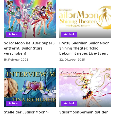
Artikel
Artikel
Sailor Moon bei ADN: SuperS
Pretty Guardian Sailor Moon
entfernt, Sailor Stars
Shining Theater: Tokio
verschoben!
bekommt neues Live-Event
18. Februar 2026
22. Oktober 2025
Artikel
Artikel
Stelle der „Sailor Moon“-
SailorMoonGerman auf der