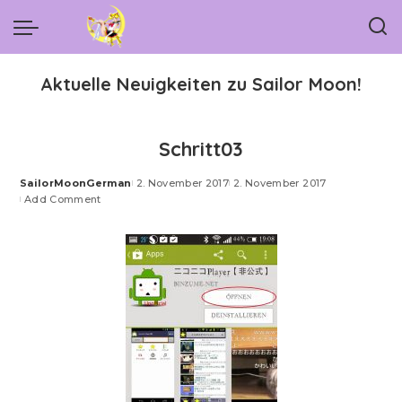
Aktuelle Neuigkeiten zu Sailor Moon!
Schritt03
SailorMoonGerman
2. November 2017
2. November 2017
Posted
Add Comment
by