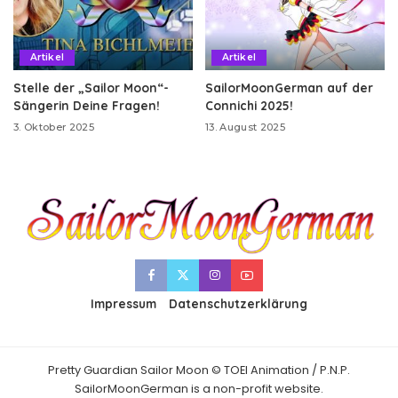
Artikel
Artikel
Stelle der „Sailor Moon“-
SailorMoonGerman auf der
Sängerin Deine Fragen!
Connichi 2025!
3. Oktober 2025
13. August 2025
Impressum
Datenschutzerklärung
Pretty Guardian Sailor Moon © TOEI Animation / P.N.P.
SailorMoonGerman is a non-profit website.