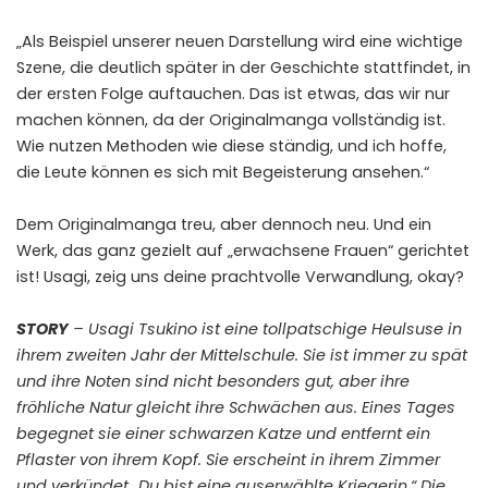
„Als Beispiel unserer neuen Darstellung wird eine wichtige
Szene, die deutlich später in der Geschichte stattfindet, in
der ersten Folge auftauchen. Das ist etwas, das wir nur
machen können, da der Originalmanga vollständig ist.
Wie nutzen Methoden wie diese ständig, und ich hoffe,
die Leute können es sich mit Begeisterung ansehen.“
Dem Originalmanga treu, aber dennoch neu. Und ein
Werk, das ganz gezielt auf „erwachsene Frauen“ gerichtet
ist! Usagi, zeig uns deine prachtvolle Verwandlung, okay?
STORY
– Usagi Tsukino ist eine tollpatschige Heulsuse in
ihrem zweiten Jahr der Mittelschule. Sie ist immer zu spät
und ihre Noten sind nicht besonders gut, aber ihre
fröhliche Natur gleicht ihre Schwächen aus. Eines Tages
begegnet sie einer schwarzen Katze und entfernt ein
Pflaster von ihrem Kopf. Sie erscheint in ihrem Zimmer
und verkündet „Du bist eine auserwählte Kriegerin.“ Die