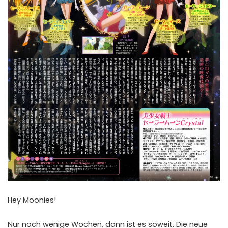
Hey Moonies!
Nur noch wenige Wochen, dann ist es soweit. Die neue