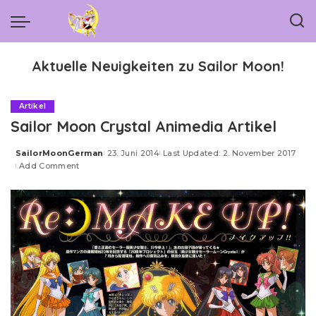
Aktuelle Neuigkeiten zu Sailor Moon!
Artikel
Sailor Moon Crystal Animedia Artikel
SailorMoonGerman
23. Juni 2014
Last Updated: 2. November 2017
Posted
Add Comment
by