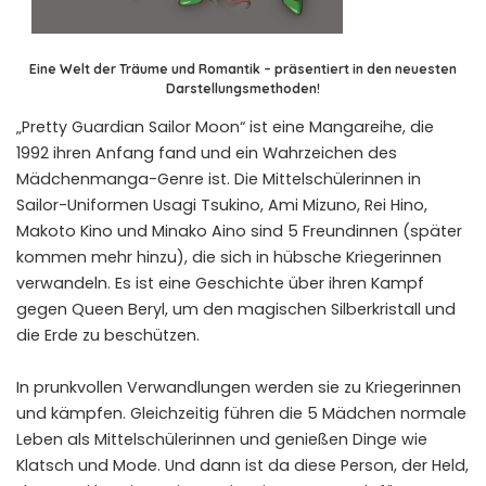
Eine Welt der Träume und Romantik – präsentiert in den neuesten
Darstellungsmethoden!
„Pretty Guardian Sailor Moon“ ist eine Mangareihe, die
1992 ihren Anfang fand und ein Wahrzeichen des
Mädchenmanga-Genre ist. Die Mittelschülerinnen in
Sailor-Uniformen Usagi Tsukino, Ami Mizuno, Rei Hino,
Makoto Kino und Minako Aino sind 5 Freundinnen (später
kommen mehr hinzu), die sich in hübsche Kriegerinnen
verwandeln. Es ist eine Geschichte über ihren Kampf
gegen Queen Beryl, um den magischen Silberkristall und
die Erde zu beschützen.
In prunkvollen Verwandlungen werden sie zu Kriegerinnen
und kämpfen. Gleichzeitig führen die 5 Mädchen normale
Leben als Mittelschülerinnen und genießen Dinge wie
Klatsch und Mode. Und dann ist da diese Person, der Held,