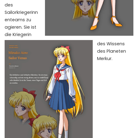
des
Sailorkriegerinn
enteams zu
agieren. Sie ist
die Kriegerin
des Wissens
des Planeten
Merkur.