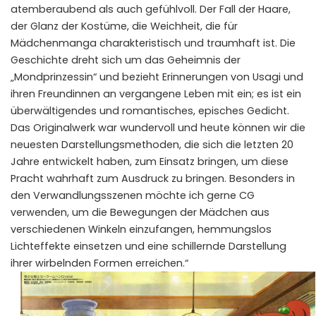
atemberaubend als auch gefühlvoll. Der Fall der Haare,
der Glanz der Kostüme, die Weichheit, die für
Mädchenmanga charakteristisch und traumhaft ist. Die
Geschichte dreht sich um das Geheimnis der
„Mondprinzessin“ und bezieht Erinnerungen von Usagi und
ihren Freundinnen an vergangene Leben mit ein; es ist ein
überwältigendes und romantisches, episches Gedicht.
Das Originalwerk war wundervoll und heute können wir die
neuesten Darstellungsmethoden, die sich die letzten 20
Jahre entwickelt haben, zum Einsatz bringen, um diese
Pracht wahrhaft zum Ausdruck zu bringen. Besonders in
den Verwandlungsszenen möchte ich gerne CG
verwenden, um die Bewegungen der Mädchen aus
verschiedenen Winkeln einzufangen, hemmungslos
Lichteffekte einsetzen und eine schillernde Darstellung
ihrer wirbelnden Formen erreichen.“