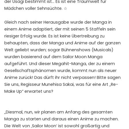
der Usagi bestimmt ist… Es ist eine Traumwelt für
Mädchen voller Sehnsüchte. ☆
Gleich nach seiner Herausgabe wurde der Manga in
einem Anime adaptiert, der mit seinen 5 Staffeln sein
riesiger Erfolg wurde. Es ist keine Übertreibung zu
behaupten, dass der Manga und Anime auf der ganzen
Welt geliebt wurden; sogar Bühnenshows (Musicals)
wurden basierend auf dem Sailor Moon Manga
aufgeführt. Und dieser Megahit-Manga, der zu einem
Gesellschaftsphänomen wurde, kommt nun als neuer
Anime zurück! Das dürft ihr nicht verpassen! Bitte sagen
Sie uns, Regisseur Munehisa Sakai, was für eine Art „Re-
Make Up“ erwartet uns?
„Diesmal, nun, wir planen am Anfang des gesamten
Manga zu starten und daraus einen Anime zu machen.
Die Welt von ‚Sailor Moon‘ ist sowohl großartig und