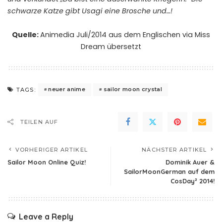
schwarze Katze gibt Usagi eine Brosche und…!
Quelle:
Animedia Juli/2014 aus dem Englischen via
Miss
Dream
übersetzt
neuer anime
sailor moon crystal
TAGS:
TEILEN AUF
VORHERIGER ARTIKEL
NÄCHSTER ARTIKEL
Sailor Moon Online Quiz!
Dominik Auer &
SailorMoonGerman auf dem
CosDay² 2014!
Leave a Reply