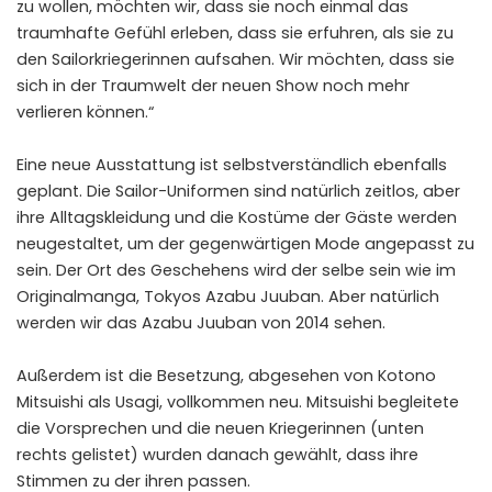
zu wollen, möchten wir, dass sie noch einmal das
traumhafte Gefühl erleben, dass sie erfuhren, als sie zu
den Sailorkriegerinnen aufsahen. Wir möchten, dass sie
sich in der Traumwelt der neuen Show noch mehr
verlieren können.“
Eine neue Ausstattung ist selbstverständlich ebenfalls
geplant. Die Sailor-Uniformen sind natürlich zeitlos, aber
ihre Alltagskleidung und die Kostüme der Gäste werden
neugestaltet, um der gegenwärtigen Mode angepasst zu
sein. Der Ort des Geschehens wird der selbe sein wie im
Originalmanga, Tokyos Azabu Juuban. Aber natürlich
werden wir das Azabu Juuban von 2014 sehen.
Außerdem ist die Besetzung, abgesehen von Kotono
Mitsuishi als Usagi, vollkommen neu. Mitsuishi begleitete
die Vorsprechen und die neuen Kriegerinnen (unten
rechts gelistet) wurden danach gewählt, dass ihre
Stimmen zu der ihren passen.