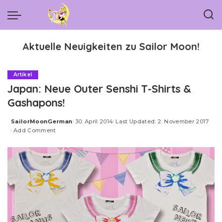
Aktuelle Neuigkeiten zu Sailor Moon!
Artikel
Japan: Neue Outer Senshi T-Shirts &
Gashapons!
SailorMoonGerman
30. April 2014
Last Updated: 2. November 2017
Posted
Add Comment
by