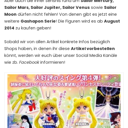
Aber auch die Inner Senshis rund um
Sailor Mercury,
Sailor Mars, Sailor Jupiter, Sailor Venus
sowie
Sailor
Moon
dürfen nicht fehlen! Von denen gibt es jetzt eine
weitere
Gashapon Serie
! Die Figuren wird es ab
August
2014
zu kaufen geben!
Sobald wir von allen Artikel konkrete Infos bezüglich
Shops haben, in denen ihr diese
Artikel vorbestellen
könnt, werden wir euch über unser Social Media Kanäle
wie zb.
Facebook
informieren!