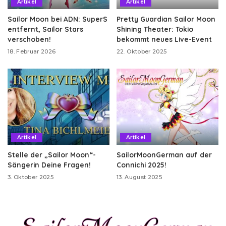
Artikel
Artikel
Sailor Moon bei ADN: SuperS
Pretty Guardian Sailor Moon
entfernt, Sailor Stars
Shining Theater: Tokio
verschoben!
bekommt neues Live-Event
18. Februar 2026
22. Oktober 2025
Artikel
Artikel
Stelle der „Sailor Moon“-
SailorMoonGerman auf der
Sängerin Deine Fragen!
Connichi 2025!
3. Oktober 2025
13. August 2025