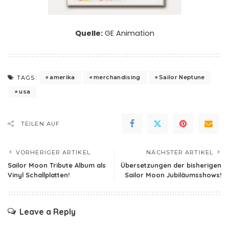
Quelle:
GE Animation
amerika
merchandising
Sailor Neptune
TAGS:
usa
TEILEN AUF
VORHERIGER ARTIKEL
NÄCHSTER ARTIKEL
Sailor Moon Tribute Album als
Übersetzungen der bisherigen
Vinyl Schallplatten!
Sailor Moon Jubiläumsshows!
Leave a Reply