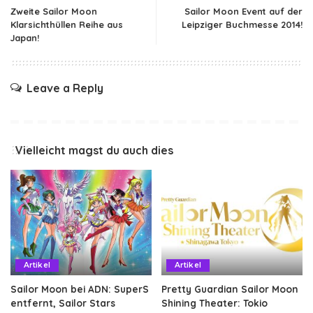
Zweite Sailor Moon
Sailor Moon Event auf der
Klarsichthüllen Reihe aus
Leipziger Buchmesse 2014!
Japan!
Leave a Reply
Vielleicht magst du auch dies
Artikel
Artikel
Sailor Moon bei ADN: SuperS
Pretty Guardian Sailor Moon
entfernt, Sailor Stars
Shining Theater: Tokio