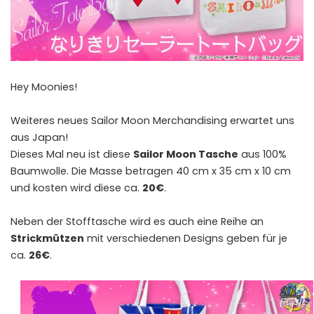
Hey Moonies!
Weiteres neues Sailor Moon Merchandising erwartet uns
aus Japan!
Dieses Mal neu ist diese
Sailor Moon Tasche
aus 100%
Baumwolle. Die Masse betragen 40 cm x 35 cm x 10 cm
und kosten wird diese ca.
20€
.
Neben der Stofftasche wird es auch eine Reihe an
Strickmützen
mit verschiedenen Designs geben für je
ca.
26€
.