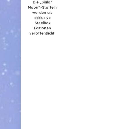
Die „Sailor
Moon“-Staffeln
werden als
exklusive
Steelbox
Editionen
veröffentlicht!