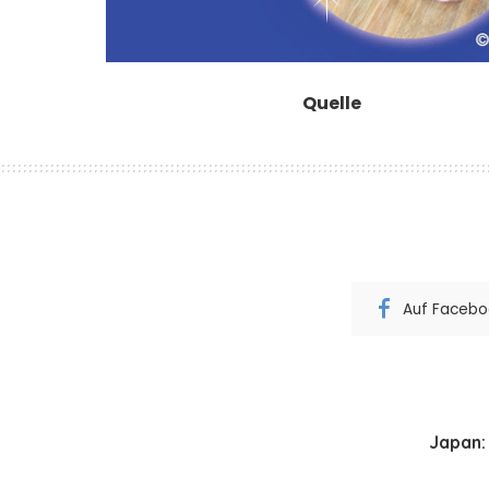
Quelle
Auf Faceboo
Japan: