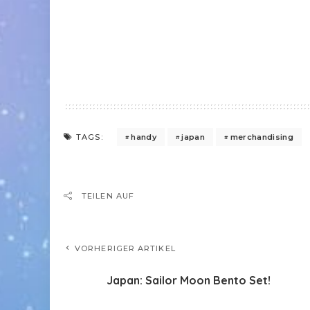
handy
japan
merchandising
TAGS:
TEILEN AUF
VORHERIGER ARTIKEL
Japan: Sailor Moon Bento Set!