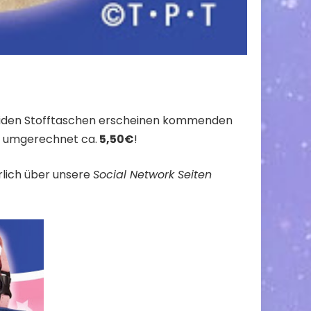
eiden Stofftaschen erscheinen kommenden
e umgerechnet ca.
5,50€
!
rlich über unsere
Social Network Seiten