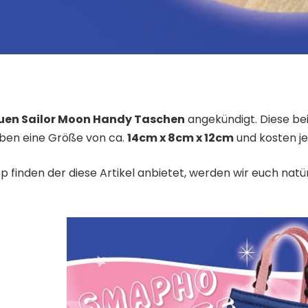
uen Sailor Moon Handy Taschen
angekündigt. Diese b
aben eine Größe von ca.
14cm x 8cm x 12cm
und kosten j
 finden der diese Artikel anbietet, werden wir euch natü