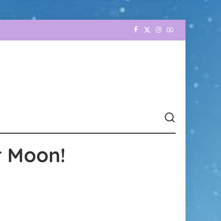
r Moon!