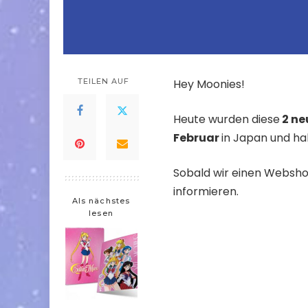
TEILEN AUF
Hey Moonies!
Heute wurden diese
2 ne
Februar
in Japan und h
Sobald wir einen Webshop
informieren.
Als nächstes
lesen