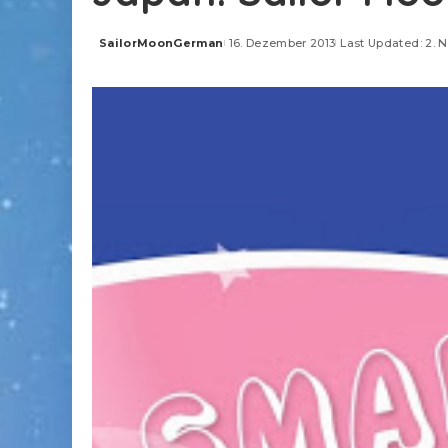
SailorMoonGerman
16. Dezember 2013
Last Updated: 2. 
Posted
by